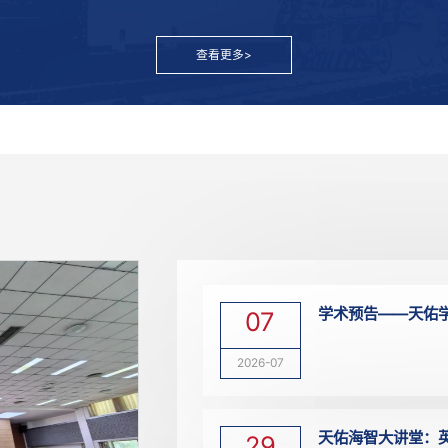
通知
公告
赛...
2026年06月22日
甘肃省2026年下半年全国计算机等级考试（N
查看更多>