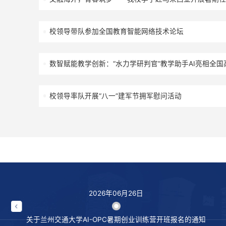
我校学子在第十九届全国大学生先进成图技术
决赛​中荣获佳绩
架起藏乡“连心桥”：兰交学子用科研思维打通推
交融海外，青春筑梦——我校学子赴马来西亚
校领导带队参加全国教育智能网络技术论坛
数智赋能教学创新：“水力学研判官”教学助手
活动
校领导率队开展“八一”建军节拥军慰问活动