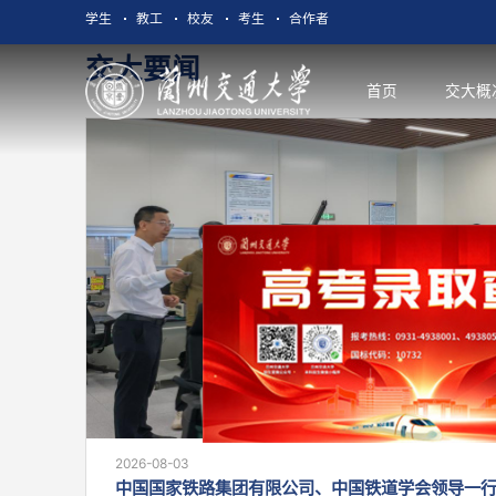
学生
教工
校友
考生
合作者
交大要闻
首页