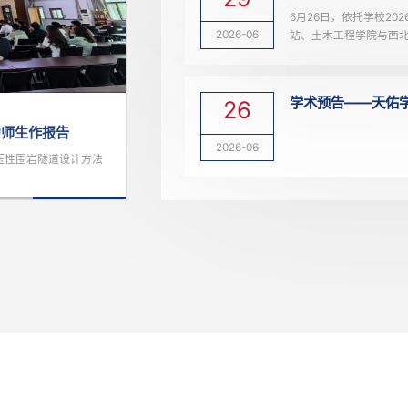
07
2026-07
29
2026-06