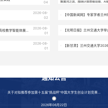
与产品信息建模创新大赛全国总
05
2026-08-
普“最后一公里”
04
2026-08-
开展暑期社会实践
04
2026-08-
【中国
02
2026-08-
【光明
AI亮相全国高校教学智能体展示
01
2026-08-
【新甘
01
文化交