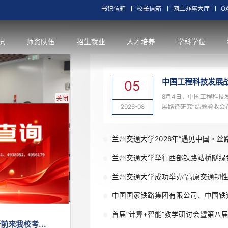
书记信箱
校长信
交大概况
师资队伍
招生就业
人才培养
05
2026-08
关闭
兰州交通大学2
兰州交通大学举
兰州交通大学成