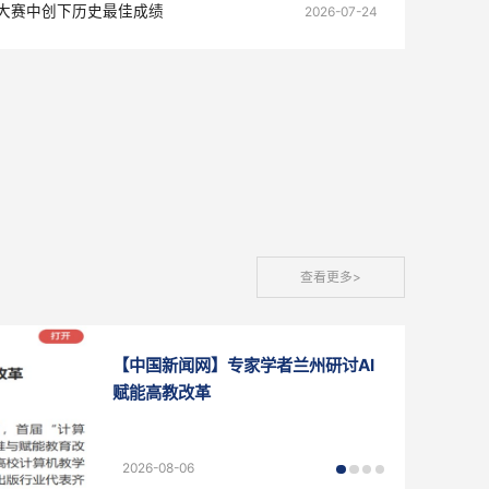
团有限公司、中国铁道学会领导一行前来我校考...
能”教学研讨会暨第八届计算思维与赋能教育改革...
全国高校教师教学创新大赛中创下历史最佳成绩
关注