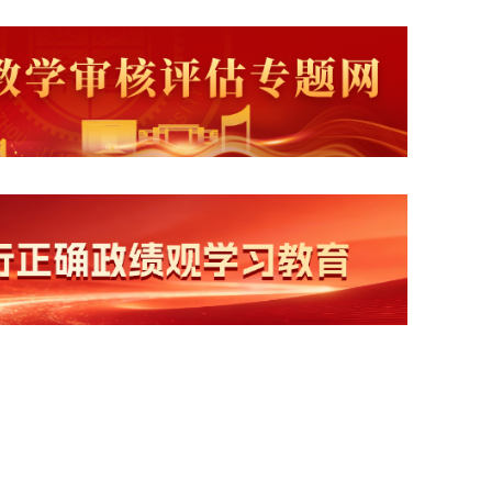
学术预告——天佑学术大讲堂