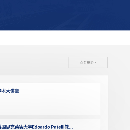
关于举办2026年“数据要素×”大赛甘
CRE）报名公告
2026年06月