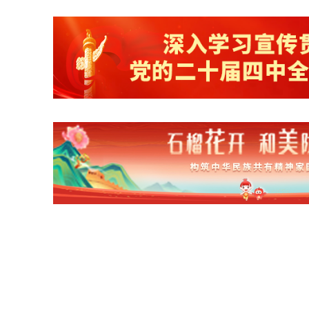
2026年07月07日
学术预告——天佑学术大讲堂
专题专栏