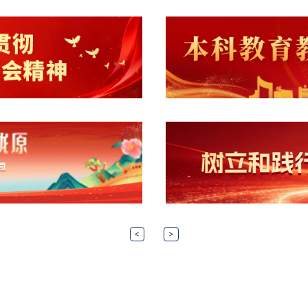
26
2026-06