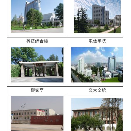
科技综合楼
电信学院
柳雾亭
交大全貌