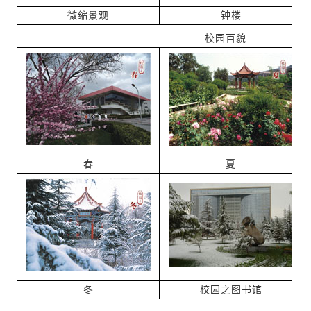
微缩景观
钟楼
校园百貌
春
夏
冬
校园之图书馆