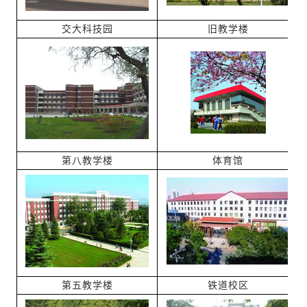
交大科技园
旧教学楼
第八教学楼
体育馆
第五教学楼
铁道校区