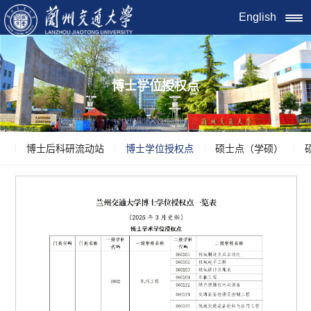
English
博士学位授权点
博士后科研流动站
博士学位授权点
硕士点（学硕）