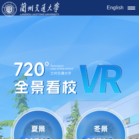
English