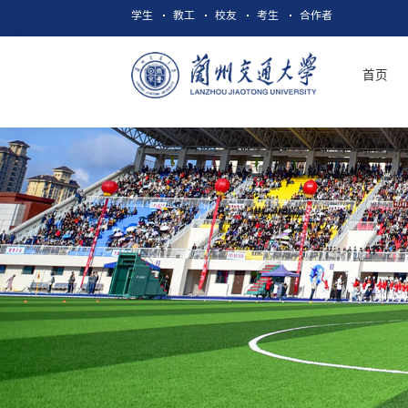
学生
教工
校友
考生
合作者