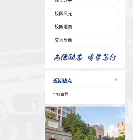
校徽校训校歌
办学指导思想
历任领导
现任领导
校园风光
校园地图
交大映像