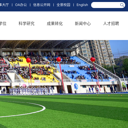
箱
校长信箱
网上办事大厅
OA办公
信息公开网
全景校园
人才培养
学科学位
科学研究
成果转化