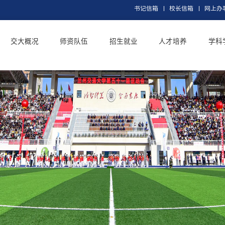
书记信
首页
交大概况
师资队伍
招生就业