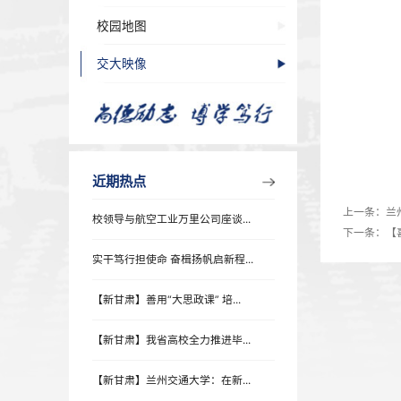
历任领导
现任领导
校园风光
校园地图
交大映像
近期热点
校领导与航空工业万里公司座谈...