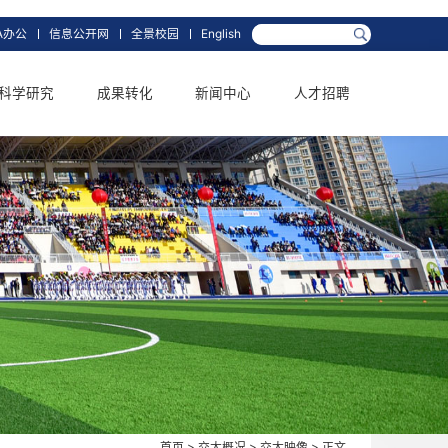
箱
网上办事大厅
OA办公
信息公开网
全景校园
English
学科学位
科学研究
成果转化
新闻中