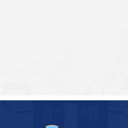
下一条：
【喜迎中秋 欢度国庆】