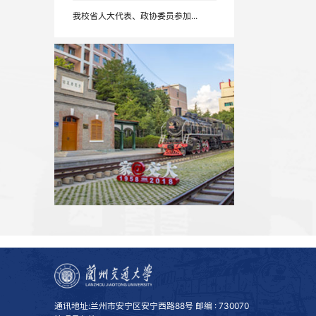
实干笃行担使命 奋楫扬帆启新程...
【新甘肃】善用“大思政课” 培...
【新甘肃】我省高校全力推进毕...
【新甘肃】兰州交通大学：在新...
我校省人大代表、政协委员参加...