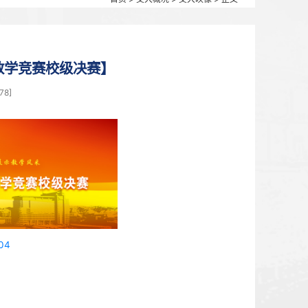
首页
>
交大概况
十五届青年教师教学竞赛校级决赛】
0月09日 16:25 点击：[
2578
]