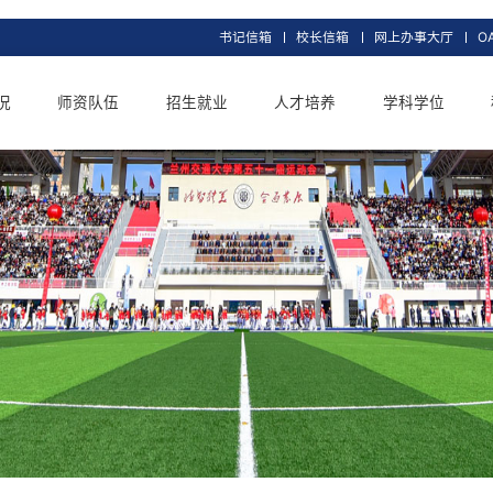
书记信箱
校长信
交大概况
师资队伍
招生就业
人才培养