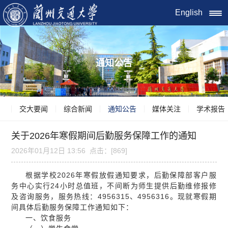
English
通知公告
交大要闻
综合新闻
通知公告
媒体关注
学术报告
关于2026年寒假期间后勤服务保障工作的通知
2026年01月12日 13:56 点击：[
869
]
根据学校2026年寒假放假通知要求，后勤保障部客户服
务中心实行24小时总值班，不间断为师生提供后勤维修报修
及咨询服务，服务热线：4956315、4956316。现就寒假期
间具体后勤服务保障工作通知如下：
一、饮食服务