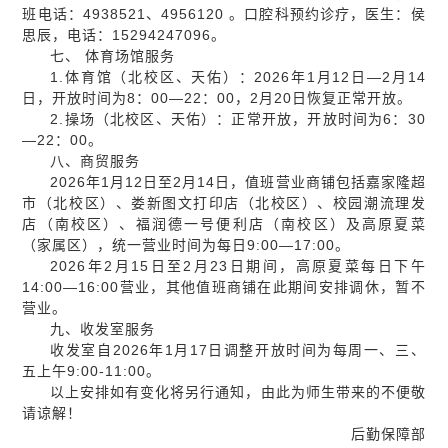
班电话：4938521、4956120 。口腔科预约诊疗，医生：侯
思辰，电话：15294247096。
七、 体育场馆服务
1.体育馆（北校区、天佑）：2026年1月12日—2月14
日，开放时间为8：00—22：00，2月20日恢复正常开放。
2.操场（北校区、天佑）：正常开放，开放时间为6：30
—22：00。
八、商贸服务
2026年1月12日至2月14日，值班营业商铺包括嘉家隆超
市（北校区）、娄新图文打印店（北校区）、校园潮流理发
店（南校区）、福润德一号便利店（南校区）及高原夏菜
（家属区），统一营业时间为每日9:00—17:00。
2026年2月15日至2月23日期间，高原夏菜每日下午
14:00—16:00营业，其他值班商铺在此期间安排调休，暂不
营业。
九、收发室服务
收发室自2026年1月17日调整开放时间为每周一、三、
五上午9:00-11:00。
以上安排如有变化将另行通知，由此为师生带来的不便敬
请谅解！
后勤保障部