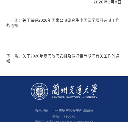
2026年1月8日
上一条：
关于做好2026年国家公派研究生出国留学项目选派工作
的通知
下一条：
关于2026年寒假放假安排及做好春节期间有关工作的通
知
通讯地址：兰州市安宁区安宁西路88号
邮编 ：730070
管理员邮箱：
webmaster@lzjtu.edu.cn
Copyright©2020 All Rights Reserved