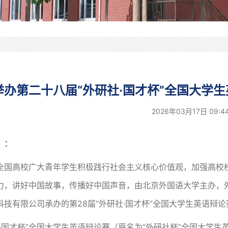
举办第二十八届“外研社·国才杯”全国大学
2026年03月17日 09:
）：
全国高校广大青年学生积极践行社会主义核心价值观，加强高校
力，讲好中国故事，传播好中国声音，由北京外国语大学主办，
科技有限公司承办的第28届“外研社·国才杯”全国大学生英语辩论
社·国才杯”全国大学生英语辩论赛（原名为“外研社杯”全国大学生