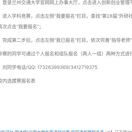
：登录兰州交通大学官网网上办事大厅，点击进入创新创业管理
：进入学科竞赛，点击左侧“我要报名”栏目，查找“第28届“外研社
再次点击“我要报名”；
：完成第二步后，点击左侧“我已报名”栏目，依次完善“指导老师”
参赛的同学可通过个人报名和组队报名（两人一组）两种方式进
同学电话/QQ: 17326399369/3412719375
校内选拔赛报名表