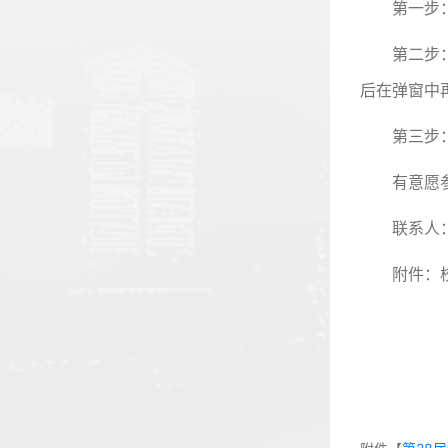
第一步
第二步
后在弹窗中
第三步
有意愿
联系人：刘
附件：