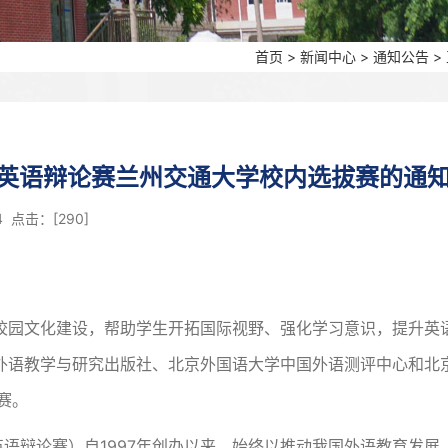
首页
>
新闻中心
>
通知公告
>
生英语辩论赛兰州交通大学校内选拔赛的通
44 点击：[
290
]
校园文化建设，帮助学生开拓国际视野、强化学习意识，提升英
外语教学与研究出版社、北京外国语大学中国外语测评中心和北
赛。
英语辩论赛）自1997年创办以来，始终以推动我国外语教育发展