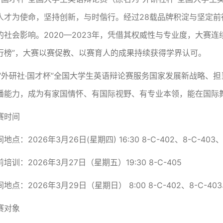
人才为使命，坚持创新，与时偕行。经过28载品牌积淀与坚定
的社会影响。2020—2023年，凭借其权威性与专业度，大赛
行榜”，大赛以赛促教、以赛育人的成果持续获得学界认可。
届“外研社·国才杯”全国大学生英语辩论赛服务国家发展新战略
播能力，成为有家国情怀、有国际视野、有专业本领，能在国际舞
赛时间
点：2026年3月26日(星期四) 16:30 8-C-402、8-C-403、8
培训：2026年3月27日（星期五）19:30 8-C-405
地点：2026年3月29日（星期日） 8:00 8-C-402、8-C-403、
赛对象