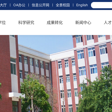
大厅
OA办公
信息公开网
全景校园
English
学位
科学研究
成果转化
新闻中心
人才