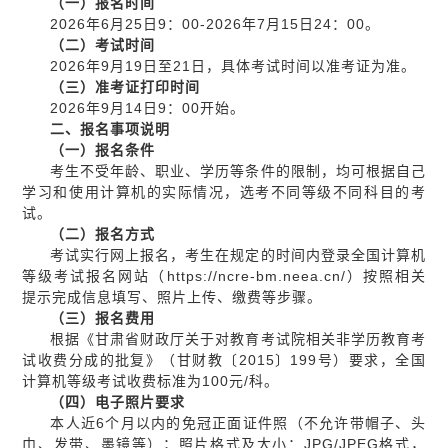
（一）报名时间
2026年6月25日9：00-2026年7月15日24：00。
（二）考试时间
2026年9月19日至21日，具体考试时间以准考证为准。
（三）准考证打印时间
2026年9月14日9：00开始。
二、报名事项说明
（一）报名条件
考生不受年龄、职业、学历等条件的限制，均可根据自己
学习和使用计算机的实际情况，选考不同等级不同科目的考
试。
（二）报名方式
考试实行网上报名，考生在规定的时间内登录全国计算机
等级考试报名网站（https://ncre-bm.neea.cn/）按照相关
提示完成信息填写、照片上传、缴费等步骤。
（三）报名费用
根据《甘肃省财政厅关于对教育考试院相关非学历教育考
试收费分成的批复》（甘财教〔2015〕199号）要求，全国
计算机等级考试收费标准为100元/科。
（四）电子照片要求
本人近6个月以内的免冠正面证件照（不允许带帽子、头
巾、发带、墨镜等）；照片格式及大小：JPG/JPEG格式，