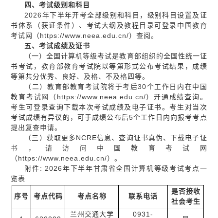
四、考试级别和科目
2026年下半年开考全部级别和科目，级别科目设置及证
书体系（获证条件）、考试大纲及教程目录可登录中国教育
考试网（https://www.neea.edu.cn/）查阅。
五、考试成绩及证书
（一）全国计算机等级考试是教育部组织的全国性统一证
书考试，教育部教育考试院以等第形式公布考试结果，成绩
等第共分优秀、良好、及格、不及格四等。
（二）教育部教育考试院将于考后30个工作日内在中国
教育考试网（https://www.neea.edu.cn/）开通成绩查询。
考生可登录查询下载本次考试成绩及电子证书。考生对当次
考试成绩有异议的，可于成绩公布后5个工作日内向报考考点
提出复查申请。
（三）获取更多NCRE信息、查询证书真伪、下载电子证
书，请访问中国教育考试网
（https://www.neea.edu.cn/）。
附件: 2026年下半年甘肃省全国计算机等级考试考点一
览表
是否接收
序号
考点代码
考点名称
联系电话
社会考生
兰州交通大学
0931-