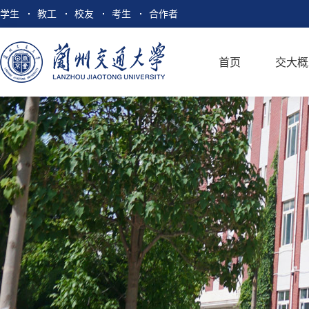
学生
教工
校友
考生
合作者
首页
交大概