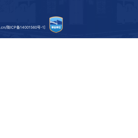
聂磊表示，双方在人才培养和行业服务上具有很强的互补
提升学校办学影响力的有效途径。她希望西南交大在学科建设
助力兰州交大在新一轮建设中实现新突破。
志合者，不以山海为远；心同者，不以日月为限。此次座
作擘画了清晰路径。双方一致表示，将以此次座谈交流为新起
服务国家战略需求、推动高等教育高质量发展的征程上，并肩
座谈会上，双方与会人员围绕合作事项进行了深入交流。
上一条：
学校领导带队赴成都地区开展校企合作交流
下一条：
学校召开2026年财经工作领导小组第一次会议