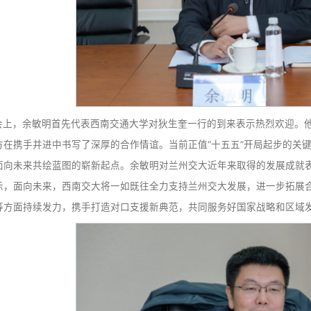
座谈会上，余敏明首先代表西南交通大学对狄生奎一行的
以来，双方在携手并进中书写了深厚的合作情谊。当前正值“
定，更是面向未来共绘蓝图的崭新起点。余敏明对兰州交大近