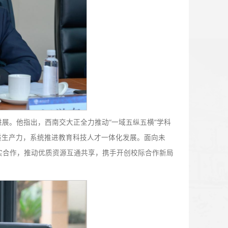
大发展，进一步拓展合作领域、提升合作层次，在学科建设、
务好国家战略和区域发展。