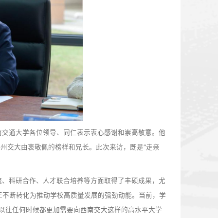
、科研创新等方面的进展。他指出，西南交大正全力推动“一域
过有组织科研加快培育新质生产力，系统推进教育科技人才一体化
干部交流等领域的务实合作，推动优质资源互通共享，携手开