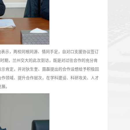
到来表示热烈欢迎。他表示，两校同根同源、情同手足，自对
十五五”开局起步的关键时期，兰州交大的此次到访，既是对过
年来取得的发展成就表示肯定，并对狄生奎、聂磊提出的合作