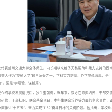
闫学东介绍了西南交通大学近年来在人才培养、学科建设
体系建设，积极布局“5+2+N”空间格局新形态科创园，通
来，西南交大愿与兰州交大进一步深化联合培养、科研协同、
面。