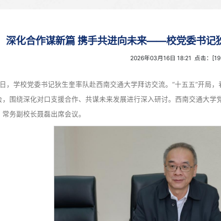
深化合作谋新篇 携手共进向未来
2026年0
3月16日，学校党委书记狄生奎率队赴西南交通大学拜访
举行座谈会，围绕深化对口支援合作、共谋未来发展进行深入
委副书记、常务副校长聂磊出席会议。