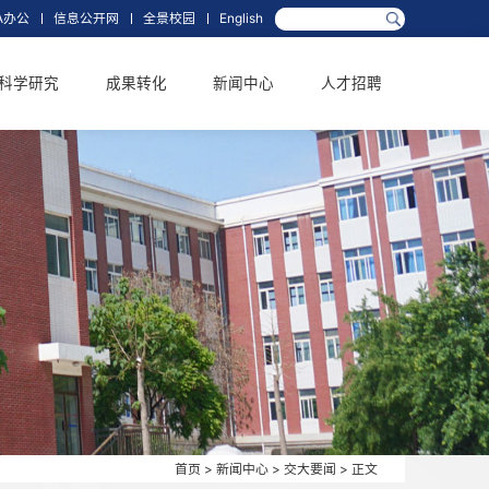
箱
网上办事大厅
OA办公
信息公开网
全景校园
English
学科学位
科学研究
成果转化
新闻中