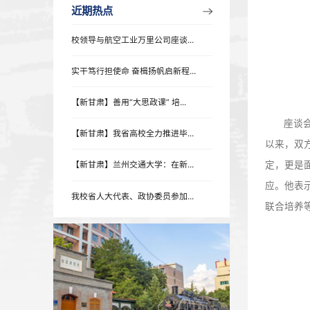
近期热点
近期热点
校领导与航空工业万里公司座谈...
实干笃行担使命 奋楫扬帆启新程...
【新甘肃】善用“大思政课” 培...
【新甘肃】我省高校全力推进毕...
【新甘肃】兰州交通大学：在新...