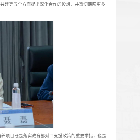
帮助和鼎力支持的西南交通大学各位领导、同仁表示衷心感谢
厚、办学底蕴深厚，是兰州交大由衷敬佩的榜样和兄长。此次来
在师资培养、干部交流、科研合作、人才联合培养等方面取得
等方面的务实合作，正不断转化为推动学校高质量发展的强劲
关键阶段。他指出，学校比以往任何时候都更加需要向西南交大这
部交流、人才培养、学科共建等五个方面提出深化合作的设想，
奋进之笔。