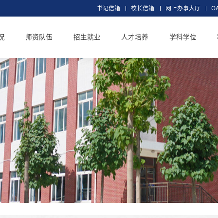
书记信箱
校长信
交大概况
师资队伍
招生就业
人才培养