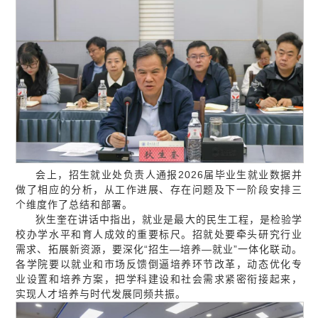
会上，招生就业处负责人通报2026届毕业生就业数据并
做了相应的分析，从工作进展、存在问题及下一阶段安排三
个维度作了总结和部署。
狄生奎在讲话中指出，就业是最大的民生工程，是检验学
校办学水平和育人成效的重要标尺。招就处要牵头研究行业
需求、拓展新资源，要深化“招生—培养—就业”一体化联动。
各学院要以就业和市场反馈倒逼培养环节改革，动态优化专
业设置和培养方案，把学科建设和社会需求紧密衔接起来，
实现人才培养与时代发展同频共振。