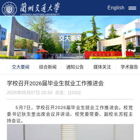
English
交大要闻
交大要闻
综合新闻
通知公告
媒体关注
学术报告
学校召开2026届毕业生就业工作推进会
2026年05月07日 20:50 点击：[
1043
]
5月7日，学校召开2026届毕业生就业工作推进会。校党
委书记狄生奎出席会议并讲话、校党委常委、副校长苏程主
持会议。