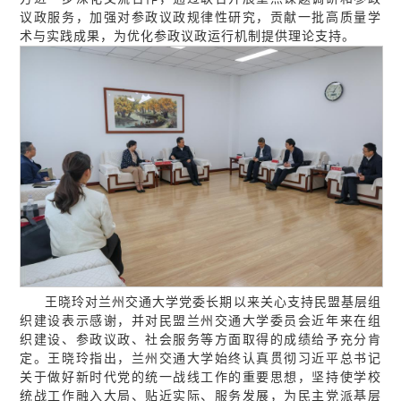
议政服务，加强对参政议政规律性研究，贡献一批高质量学
术与实践成果，为优化参政议政运行机制提供理论支持。
王晓玲对兰州交通大学党委长期以来关心支持民盟基层组
织建设表示感谢，并对民盟兰州交通大学委员会近年来在组
织建设、参政议政、社会服务等方面取得的成绩给予充分肯
定。王晓玲指出，兰州交通大学始终认真贯彻习近平总书记
关于做好新时代党的统一战线工作的重要思想，坚持使学校
统战工作融入大局、贴近实际、服务发展，为民主党派基层