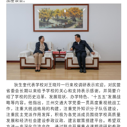
加座谈会。
狄生奎代表学校对王晓玲一行来校调研表示欢迎，对民盟
省委会长期以来给予学校的关心和支持表示感谢，并简要介
绍了学校的历史沿革、发展现状、办学特色、“十五五”发展战
略等内容。他指出，兰州交通大学党委一贯高度重视统战工
作，注重大统战格局的构建，注重党外知识分子队伍建设，
注重民主党派作用发挥，积极为各党派成员围绕学校高质量
发展和经济社会建设参政议政、建言献策搭建平台。希望双
方进一步深化交流合作，通过联合开展重点课题调研和参政