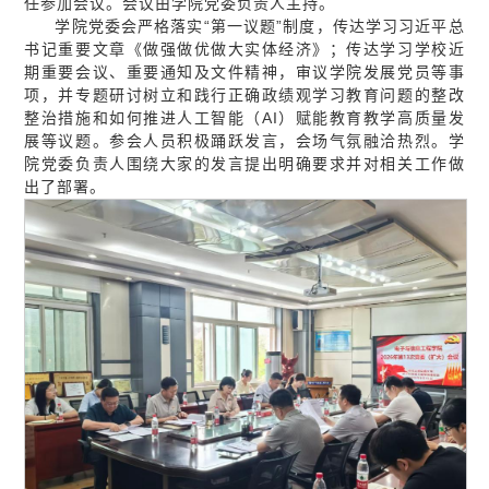
任参加会议。会议由学院党委负责人主持。
学院党委会严格落实“第一议题”制度，传达学习习近平总
书记重要文章《做强做优做大实体经济》；传达学习学校近
期重要会议、重要通知及文件精神，审议学院发展党员等事
项，并专题研讨树立和践行正确政绩观学习教育问题的整改
整治措施和如何推进人工智能（AI）赋能教育教学高质量发
展等议题。参会人员积极踊跃发言，会场气氛融洽热烈。学
院党委负责人围绕大家的发言提出明确要求并对相关工作做
出了部署。