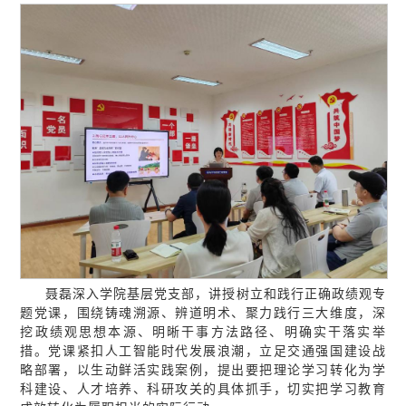
聂磊深入学院基层党支部，讲授树立和践行正确政绩观专
题党课，围绕铸魂溯源、辨道明术、聚力践行三大维度，深
挖政绩观思想本源、明晰干事方法路径、明确实干落实举
措。党课紧扣人工智能时代发展浪潮，立足交通强国建设战
略部署，以生动鲜活实践案例，提出要把理论学习转化为学
科建设、人才培养、科研攻关的具体抓手，切实把学习教育