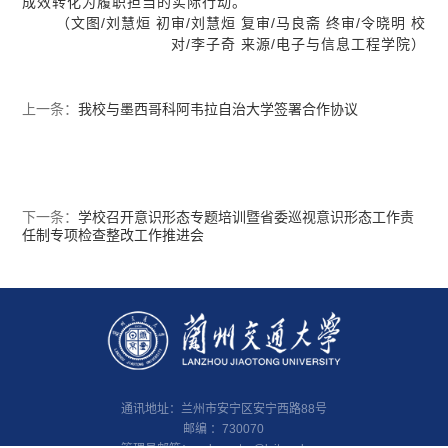
成效转化为履职担当的实际行动。
（文图/刘慧烜 初审/刘慧烜 复审/马良斋 终审/令晓明 校
对/李子奇 来源/电子与信息工程学院）
上一条：
我校与墨西哥科阿韦拉自治大学签署合作协议
下一条：
学校召开意识形态专题培训暨省委巡视意识形态工作责
任制专项检查整改工作推进会
通讯地址：兰州市安宁区安宁西路88号
邮编 ：730070