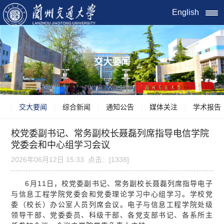
English
交大要闻
交大要闻
综合新闻
通知公告
媒体关注
学术报告
校党委副书记、常务副校长聂磊列席指导电信学院
党委会和中心组学习会议
2026年06月12日 15:33 点击：[
1338
]
6月11日，校党委副书记、常务副校长聂磊列席指导电子
与信息工程学院党委会和党委理论学习中心组学习。学校党
委（校长）办公室人员列席会议。电子与信息工程学院处级
领导干部、党委委员、科级干部、各党支部书记、各系所主