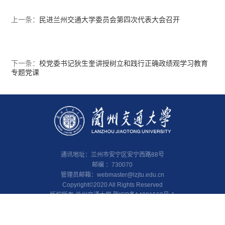
上一条：
民进兰州交通大学委员会第四次代表大会召开
下一条：
校党委书记狄生奎讲授树立和践行正确政绩观学习教育
专题党课
通讯地址：兰州市安宁区安宁西路88号
邮编 ：730070
管理员邮箱：
webmaster@lzjtu.edu.cn
Copyright©2020 All Rights Reserved
版权所有 兰州交通大学 陇ICP备14001560号-1
甘公网安备 62010002000103号