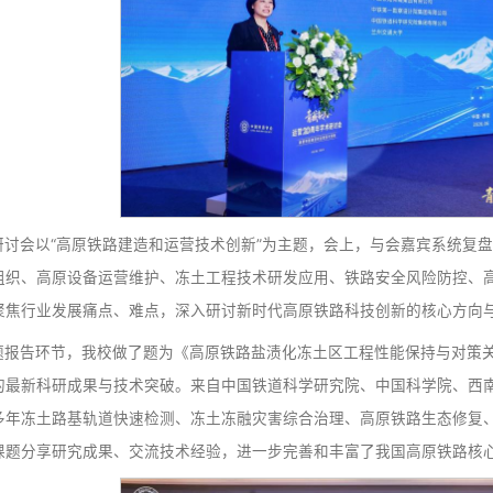
作者及青藏铁路原参建单位代表齐聚现场，共同探讨高原铁路
节。