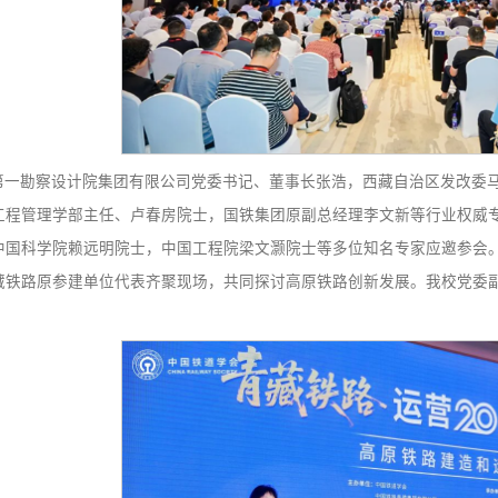
中铁第一勘察设计院集团有限公司党委书记、董事长张浩
国工程院工程管理学部主任、卢春房院士，国铁集团原副总经
武院士，中国科学院赖远明院士，中国工程院梁文灏院士等多