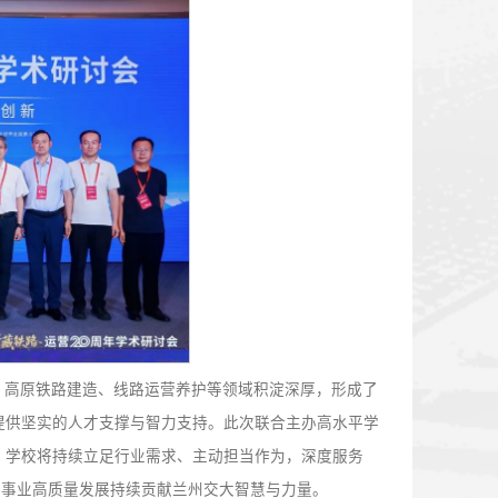
会上，与会嘉宾系统复盘青藏铁路通车运营二十年来的发展成果
铁路安全风险防控、高原生态环境保护和卫生保障等关键领域
科技创新的核心方向与高质量发展路径。
工程性能保持与对策关键技术》的报告，集中展示了学校在高
院、中国科学院、西南交通大学、铁一院等多家科研院所与行
、高原铁路生态修复、TBM智能化掘进、硬岩施工破坏防控、
富了我国高原铁路核心技术体系，为行业技术迭代升级提供了