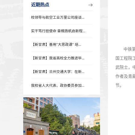
近期热点
近期热点
校领导与航空工业万里公司座谈...
实干笃行担使命 奋楫扬帆启新程...
【新甘肃】善用“大思政课” 培...
【新甘肃】我省高校全力推进毕...
【新甘肃】兰州交通大学：在新...