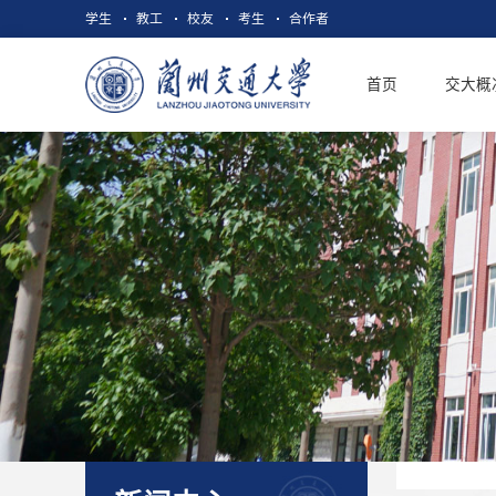
学生
教工
校友
考生
合作者
首页