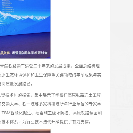
创新发展。我校党委副书记、常务副校长聂磊出席研讨会，并