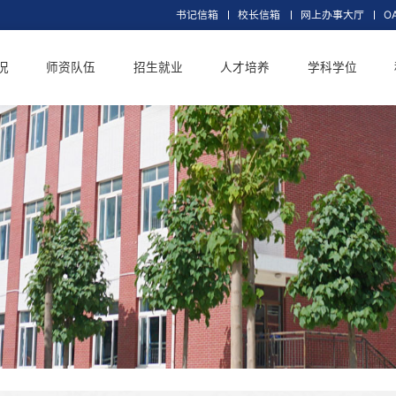
书记信箱
校长信
交大概况
师资队伍
招生就业
人才培养