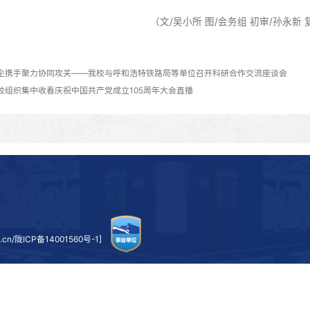
兰州交通大学作为我国第三所铁路高校，深耕铁路行业办
特色鲜明、优势突出的学科体系，长期为青藏铁路科技攻关、
术研讨会，充分彰显了学校在高原铁路工程领域的学科硬实力
“交通强国、铁路先行”国家战略，持续深耕高原铁路核心技
（文/吴小所 图