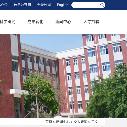
箱
网上办事大厅
OA办公
信息公开网
全景校园
English
学科学位
科学研究
成果转化
新闻中