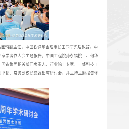
，西藏自治区发改委马臣琦副主任，中国铁道学会理事长王同
理李文新等行业权威专家学者作大会主题报告。中国工程院孙
位知名专家应邀参会。国铁集团相关部门负责人、行业院士专