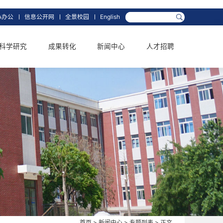
箱
网上办事大厅
OA办公
信息公开网
全景校园
English
学科学位
科学研究
成果转化
新闻中