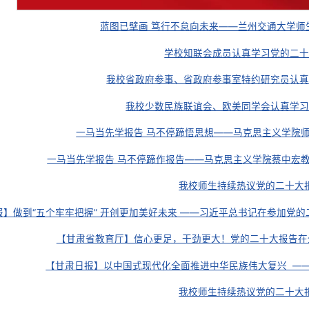
蓝图已擘画 笃行不怠向未
学校知联会
我校省政府参事、省政府
我校少数民族联谊会
一马当先学报告 马不停蹄悟思
一马当先学报告 马不停蹄作报告——