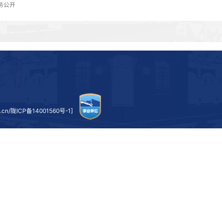
【中国甘肃网】兰
党的二十大报
信念引领方向 蓝图昭
【新华网】中国共产党第二十次全国代表
上一条：
三抓三促专题网站
下一条：
党务公开