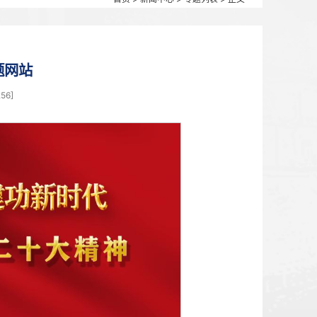
首页
>
新闻中心
的二十大精神专题网站
0月16日 17:10 点击：[
11256
]