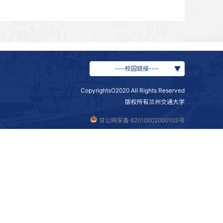
州交通大学师生热议党的二十大报告
告在我校统一战线引发热烈反响
示未来——我校师生热议党的二十大报告
大会在京开幕 习近平代表第十九届中央委员会向大会作报告