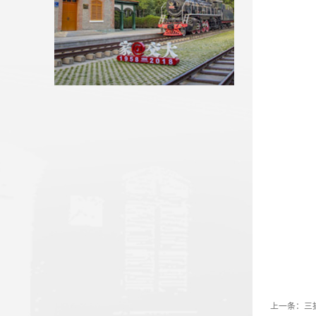
【新甘肃】兰州交通大学：在新...
我校省人大代表、政协委员参加...