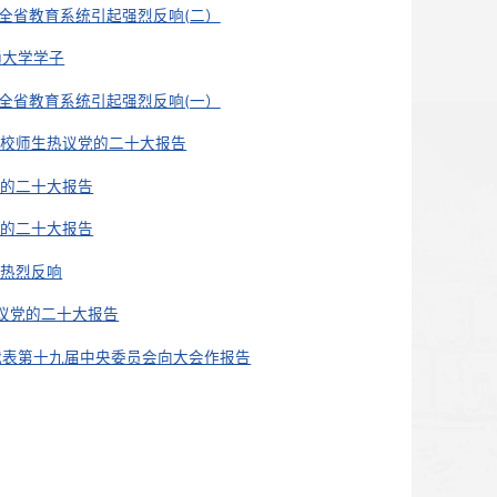
生持续热议党的二十大报告
习近平总书记在参加党的二十大广西代表团讨论时的重要讲话在
大！党的二十大报告在全省教育系统引起强烈反响(三）
中华民族伟大复兴 ——我省干部群众热议党的二十大报告
生持续热议党的二十大报告
大！党的二十大报告在全省教育系统引起强烈反响(二）
大时光·心声丨兰州交通大学学子
大！党的二十大报告在全省教育系统引起强烈反响(一）
代奋进乐章——我省高校师生热议党的二十大报告
肃各地干部群众热议党的二十大报告