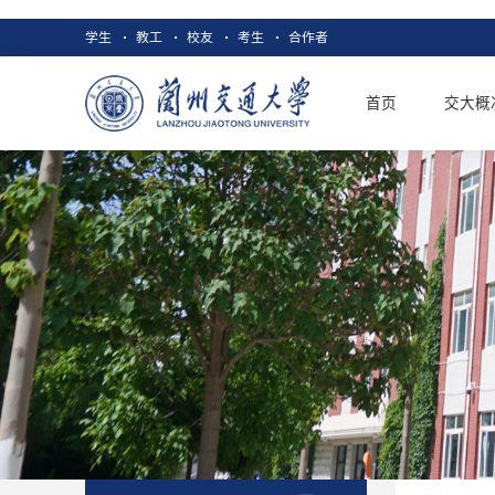
学生
教工
校友
考生
合作者
首页