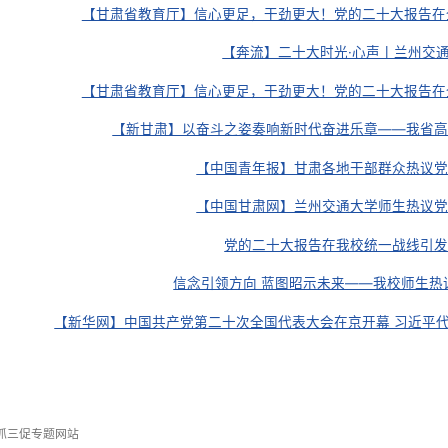
我校师
【甘肃日报】做到“五个牢牢把握” 开创更加美好未来 ——
【甘肃省教育厅】信心更足，干劲更
【甘肃日报】以中国式现代化全面推进
我校师
【甘肃省教育厅】信心更足，干劲更
【奔流】二十
【甘肃省教育厅】信心更足，干劲更
【新甘肃】以奋斗之姿奏响新时
【中国青年报】甘