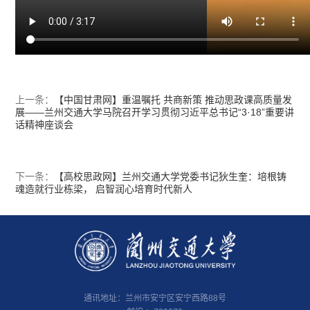
上一条：
【中国甘肃网】重温嘱托 共商新策 推动思政课高质量发
展——兰州交通大学马院召开学习贯彻习近平总书记“3·18”重要讲
话精神座谈会
下一条：
【高校思政网】兰州交通大学党委书记狄生奎：培根铸
魂造就行业栋梁， 启智润心培育时代新人
通讯地址：兰州市安宁区安宁西路88号