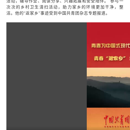
活动，辅导作业、阅读分享、兴趣拓展和安全陪伴。 参与一
次次的乡村卫生清扫活动，助力家乡的环境更加干净，整
洁。他的“返家乡”事迹受到中国共青团杂志专题报道。