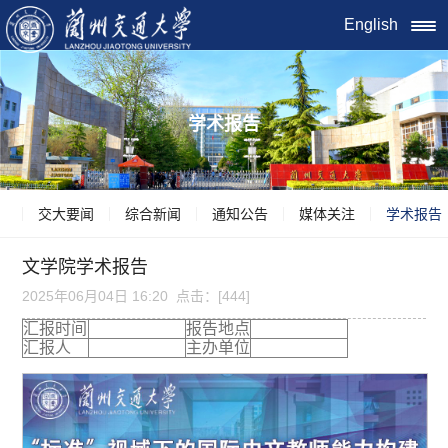
English
学术报告
交大要闻
综合新闻
通知公告
媒体关注
学术报告
文学院学术报告
2025年06月04日 16:20 点击：[
444
]
汇报时间
报告地点
汇报人
主办单位