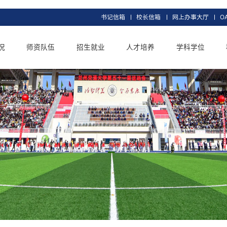
书记信箱
校长信
交大概况
师资队伍
招生就业
人才培养