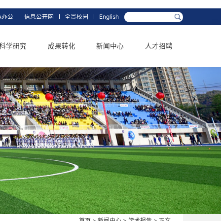
箱
网上办事大厅
OA办公
信息公开网
全景校园
English
学科学位
科学研究
成果转化
新闻中