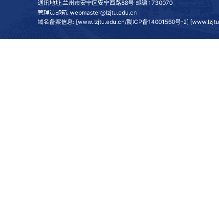
通讯地址:兰州市安宁区安宁西路88号 邮编 : 730070
管理员邮箱: webmaster@lzjtu.edu.cn
域名备案信息: [www.lzjtu.edu.cn/
陇ICP备14001560号-