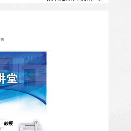
首页
>
新闻中心
物学院学术预告
1月10日 15:45 点击：[
239
]