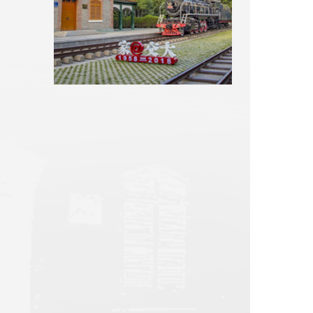
【新甘肃】兰州交通大学：在新...
我校省人大代表、政协委员参加...