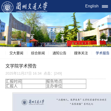
English
学术报告
交大要闻
综合新闻
通知公告
媒体关注
学术报告
文学院学术预告
2025年11月27日 16:34 点击：[
249
]
汇报时间
报告地点
汇报人
主办单位