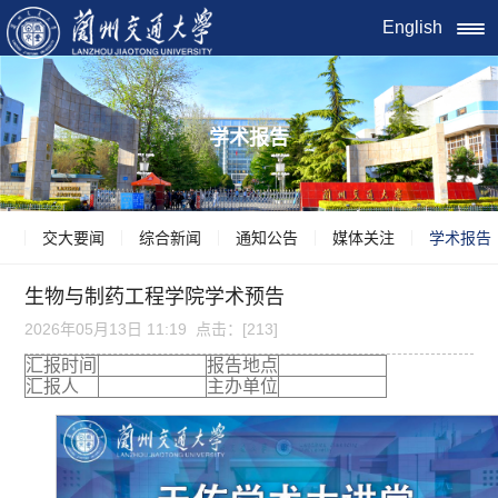
English
学术报告
交大要闻
综合新闻
通知公告
媒体关注
学术报告
生物与制药工程学院学术预告
2026年05月13日 11:19 点击：[
213
]
汇报时间
报告地点
汇报人
主办单位