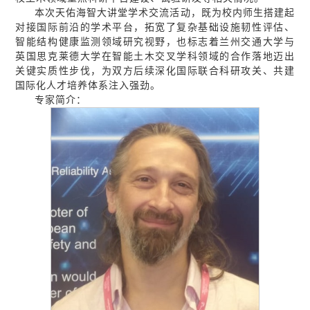
本次天佑海智大讲堂学术交流活动，既为校内师生搭建起
对接国际前沿的学术平台，拓宽了复杂基础设施韧性评估、
智能结构健康监测领域研究视野，也标志着兰州交通大学与
英国思克莱德大学在智能土木交叉学科领域的合作落地迈出
关键实质性步伐，为双方后续深化国际联合科研攻关、共建
国际化人才培养体系注入强劲。
专家简介：