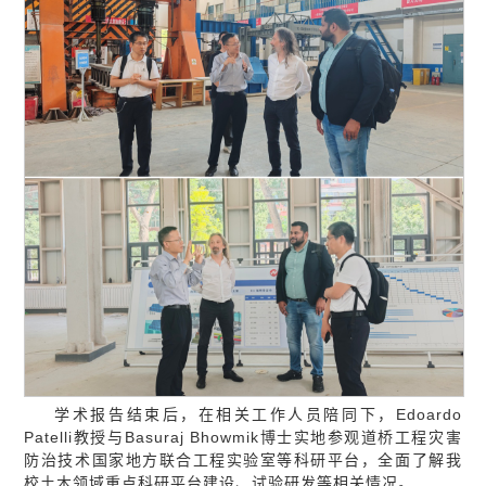
学术报告结束后，在相关工作人员陪同下，Edoardo
Patelli教授与Basuraj Bhowmik博士实地参观道桥工程灾害
防治技术国家地方联合工程实验室等科研平台，全面了解我
校土木领域重点科研平台建设、试验研发等相关情况。