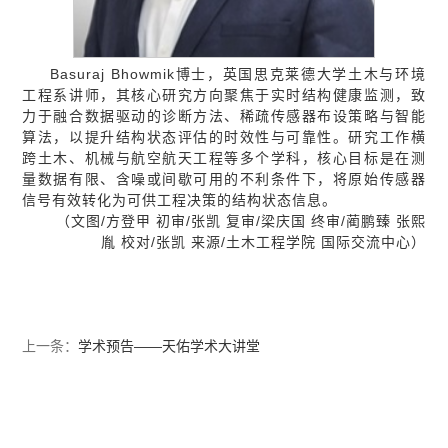
Basuraj Bhowmik博士，英国思克莱德大学土木与环境
工程系讲师，其核心研究方向聚焦于实时结构健康监测，致
力于融合数据驱动的诊断方法、稀疏传感器布设策略与智能
算法，以提升结构状态评估的时效性与可靠性。研究工作横
跨土木、机械与航空航天工程等多个学科，核心目标是在测
量数据有限、含噪或间歇可用的不利条件下，将原始传感器
信号有效转化为可供工程决策的结构状态信息。
（文图/方登甲 初审/张凯 复审/梁庆国 终审/蔺鹏臻 张熙
胤 校对/张凯 来源/土木工程学院 国际交流中心）
上一条：
学术预告——天佑学术大讲堂