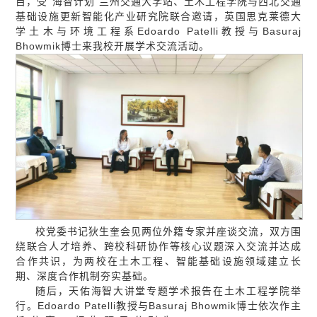
目，受“海智计划”兰州交通大学站、土木工程学院与西北交通
基础设施更新智能化产业研究院联合邀请，英国思克莱德大
学土木与环境工程系Edoardo Patelli教授与Basuraj
Bhowmik博士来我校开展学术交流活动。
校党委书记狄生奎会见两位外籍专家并座谈交流，双方围
绕联合人才培养、跨校科研协作等核心议题深入交流并达成
合作共识，为两校在土木工程、智能基础设施领域建立长
期、深度合作机制夯实基础。
随后，天佑海智大讲堂专题学术报告在土木工程学院举
行。Edoardo Patelli教授与Basuraj Bhowmik博士依次作主