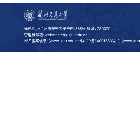
通讯地址:兰州市安宁区安宁西路88号 邮编 : 730070
管理员邮箱: webmaster@lzjtu.edu.cn