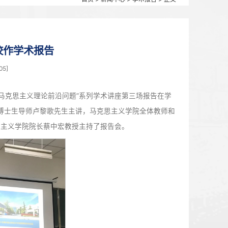
首页
>
新闻中心
卢黎歌教授来我校作学术报告
0月19日 14:55 点击：[
1105
]
名师工作室共同主办的“马克思主义理论前沿问题”系列学术讲座
克思主义学院二级教授、博士生导师卢黎歌先生主讲，马克思主
多人聆听了报告，马克思主义学院院长蔡中宏教授主持了报告会