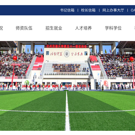
书记信箱
校长信
交大概况
师资队伍
招生就业
人才培养