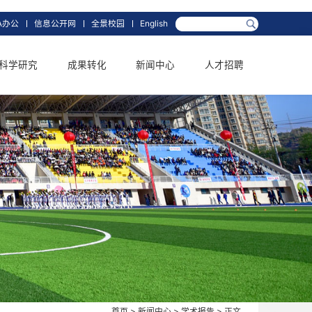
箱
网上办事大厅
OA办公
信息公开网
全景校园
English
学科学位
科学研究
成果转化
新闻中