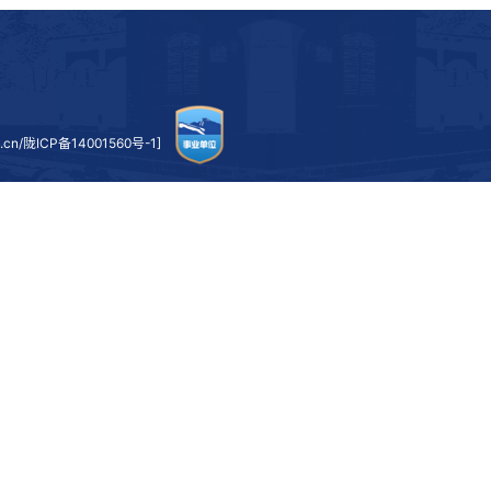
术视野、深厚的学术功底和严谨的治学态度。报告对于马院全
和具体研究方法的启迪，其意义和价值尤为重大，值得大家深
上一条：
翟婉明院士来校做学术报告并指导科研工作
下一条：
兰州大学张新平教授来我校作学术报告