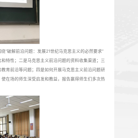
术研究经验，紧紧围绕“破解前沿问题：发展21世纪马克思主
思主义前沿问题的概念和特性；二是马克思主义前沿问题的资
理论前沿、实践前沿和教育前沿等问题；四是如何开展马克思