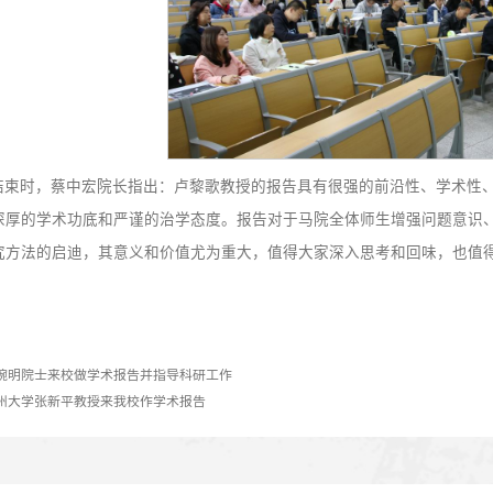
究工作。在近两个小时的精彩报告中，卢教授始终紧扣主题、
烈的掌声，得到了广泛的认同和一致好评。
报告结束时，蔡中宏院长指出：卢黎歌教授的报告具有很