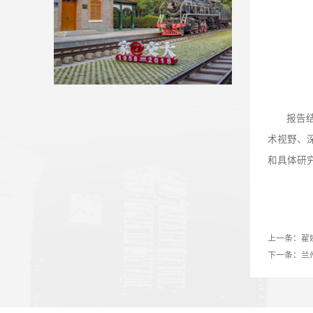
【新甘肃】兰州交通大学：在新...
我校省人大代表、政协委员参加...