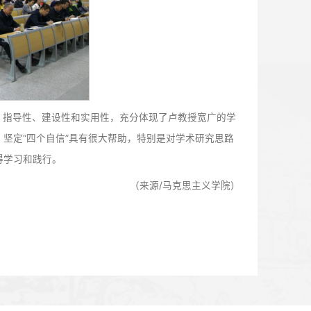
深入浅出、有理有据，使在场的师生深受启发和教益，报告赢
强的前沿性、学术性、指导性、建设性和实用性，充分体现了