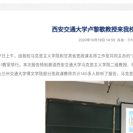
西安交通大学
2020年1
10月17日上午，由我校马克思主义学院和甘肃省思政课
校二教2201教室举行。本次报告特别邀请西安交通大学马
研究生以及兰州交通大学博文学院部分思政课教师共计140