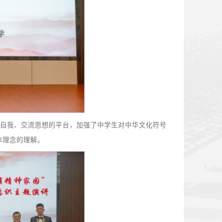
评委老师对选手们的表现给予高度评价，鼓励学生用好文化符
传，让共有精神家园绽放时代光彩。