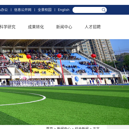
箱
网上办事大厅
OA办公
信息公开网
全景校园
English
学科学位
科学研究
成果转化
新闻中