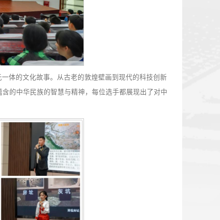
讲述着中华大地上多元一体的文化故事。从古老的敦煌壁画到
角解读这些文化符号蕴含的中华民族的智慧与精神，每位选手
。