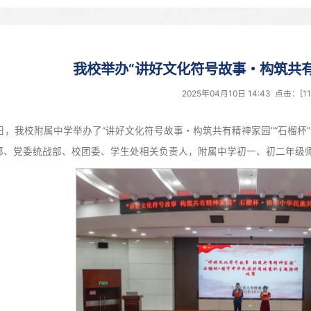
我校举办“讲好文化符
2025年0
4月9日，我校附属中学举办了“讲好文化符号故事・构筑
党委宣传部、党委统战部、校团委、学生处相关负责人，附属