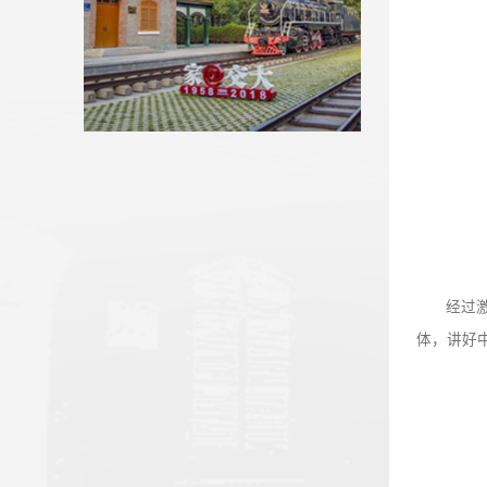
【新甘肃】兰州交通大学：在新...
我校省人大代表、政协委员参加...