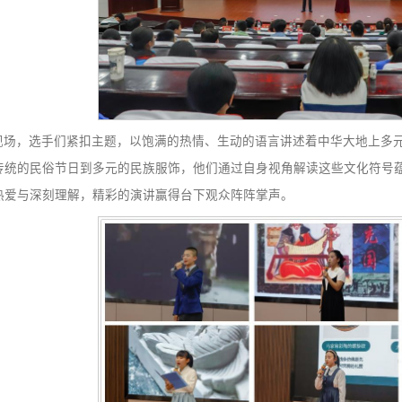
比赛现场，选手们紧扣主题，以饱满的热情、生动的语言
成果，从传统的民俗节日到多元的民族服饰，他们通过自身视
华文化的热爱与深刻理解，精彩的演讲赢得台下观众阵阵掌声