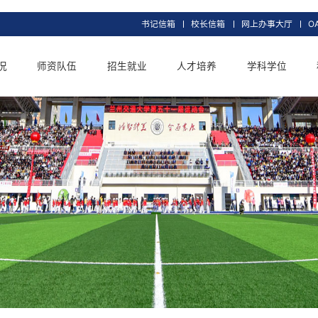
书记信箱
校长信
交大概况
师资队伍
招生就业
人才培养