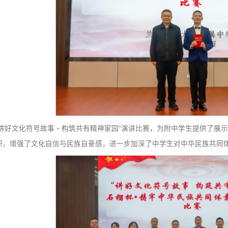
经过激烈角逐，最终评选出了一、二、三等奖及优秀奖。
体，讲好中国故事，弘扬中国精神，让中华文明的薪火代代相