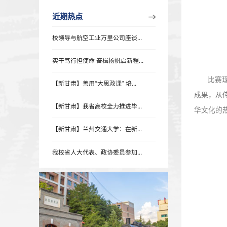
近期热点
近期热点
校领导与航空工业万里公司座谈...
实干笃行担使命 奋楫扬帆启新程...
【新甘肃】善用“大思政课” 培...
【新甘肃】我省高校全力推进毕...