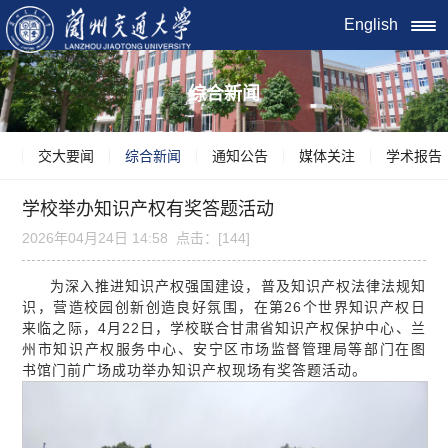
English
综合新闻
交大要闻
综合新闻
通知公告
媒体关注
学术报告
学校举办知识产权有奖答题活动
2026年04月24日 14:58 点击：[
144
]
为深入推进知识产权强国建设，普及知识产权法律法规知
识，营造校园创新创造良好氛围，在第26个世界知识产权日
来临之际，4月22日，学校联合甘肃省知识产权保护中心、兰
州市知识产权服务中心、安宁区市场监督管理局等部门在图
书馆门前广场成功举办知识产权现场有奖答题活动。