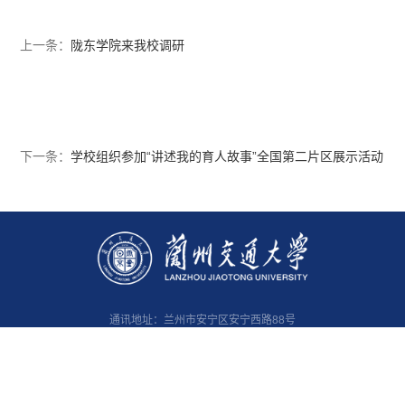
上一条：
陇东学院来我校调研
下一条：
学校组织参加“讲述我的育人故事”全国第二片区展示活动
通讯地址：兰州市安宁区安宁西路88号
邮编 ：730070
管理员邮箱：
webmaster@lzjtu.edu.cn
Copyright©2020 All Rights Reserved
版权所有 兰州交通大学 陇ICP备14001560号-1