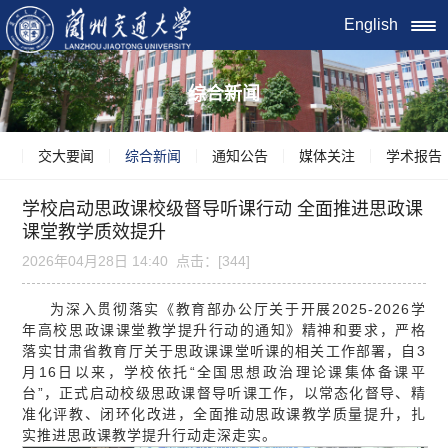
English
综合新闻
交大要闻
综合新闻
通知公告
媒体关注
学术报告
学校启动思政课校级督导听课行动 全面推进思政课
课堂教学质效提升
2026年04月28日 14:40 点击：[
344
]
为深入贯彻落实《教育部办公厅关于开展2025-2026学
年高校思政课课堂教学提升行动的通知》精神和要求，严格
落实甘肃省教育厅关于思政课课堂听课的相关工作部署，自3
月16日以来，学校依托“全国思想政治理论课集体备课平
台”，正式启动校级思政课督导听课工作，以常态化督导、精
准化评教、闭环化改进，全面推动思政课教学质量提升，扎
实推进思政课教学提升行动走深走实。