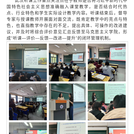
此次听课工作重点关注点在于教师是否将习近平新时代中
国特色社会主义思想准确融入课堂教学，是否结合时代热
点、行业特色和学生实际设计教学内容。听课结束后，督导
专家与授课教师开展面对面交流，既肯定教学中的亮点与特
色，也直指教学中存在的不足，提出具体、可操作的改进建
议，并及时将综合评价意见汇总反馈至马克思主义学院，形
成“听课—评价—反馈—改进—提升”的闭环管理机制。