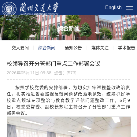
English
综合新闻
交大要闻
综合新闻
通知公告
媒体关注
学术报告
校领导召开分管部门重点工作部署会议
2026年05月11日 09:38 点击：[
573
]
按照学校党委的安排部署，为切实扛牢巡视整改政治责
任，扎实推进省委巡视反馈问题整改落地见效，统筹抓好学
校重点领域专项整治与教育教学评估问题整改工作，5月9
日，校党委常委、副校长苏程主持召开了分管部门重点工作
部署会议。