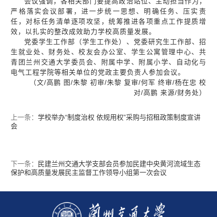
会议强调，各相关部门要提高政治站位、主动担当作为，
严格落实会议部署，进一步统一思想、明确任务、压实责
任，对标任务清单逐项攻坚，统筹推进各项重点工作提质增
效，以扎实的整改成效助力学校高质量发展。
党委学生工作部（学生工作处）、党委研究生工作部、招
生就业处、财务处、校友会办公室、学生公寓管理中心、共
青团兰州交通大学委员会、附属中学、附属小学、自动化与
电气工程学院等相关单位的党政主要负责人参加会议。
（文/高鹏 图/朱黎 初审/朱黎 复审/何军 终审/杨在忠 校
对/高鹏 来源/财务处）
上一条：
学校举办“制度治权 依规用权”采购与招租政策制度宣讲
会
下一条：
民建兰州交通大学支部会员参加民建中央黄河流域生态
保护和高质量发展民主监督工作领导小组第一次会议