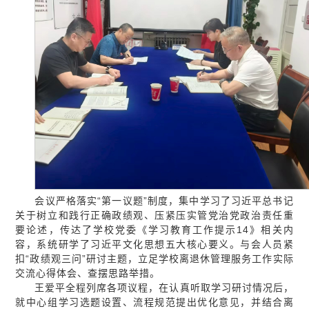
会议严格落实“第一议题”制度，集中学习了习近平总书记
关于树立和践行正确政绩观、压紧压实管党治党政治责任重
要论述，传达了学校党委《学习教育工作提示14》相关内
容，系统研学了习近平文化思想五大核心要义。与会人员紧
扣“政绩观三问”研讨主题，立足学校离退休管理服务工作实际
交流心得体会、查摆思路举措。
王爱平全程列席各项议程，在认真听取学习研讨情况后，
就中心组学习选题设置、流程规范提出优化意见，并结合离