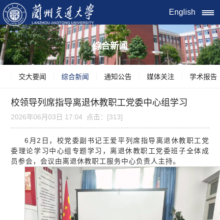
English
综合新闻
交大要闻
综合新闻
通知公告
媒体关注
学术报告
校领导列席指导离退休教职工党委中心组学习
2026年06月03日 17:04 点击：[
313
]
6月2日，校党委副书记王爱平列席指导离退休教职工党
委理论学习中心组专题学习，离退休教职工党委班子全体成
员参会，会议由离退休教职工服务中心负责人主持。