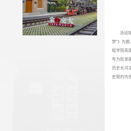
【新甘肃】兰州交通大学：在新...
我校省人大代表、政协委员参加...