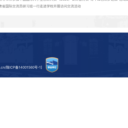
本次活动既是我校大学生讲思政课系列活动的成果凝练，
事、传递时代强音的一次集中展示。通过优秀宣讲人的现场汇
在学思践悟中成长为担当民族复兴大任的时代新人。
（文/高国章 张子昊 图/新闻中心 初审