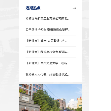
近期热点
近期热点
校领导与航空工业万里公司座谈...
实干笃行担使命 奋楫扬帆启新程...
【新甘肃】善用“大思政课” 培...
【新甘肃】我省高校全力推进毕...