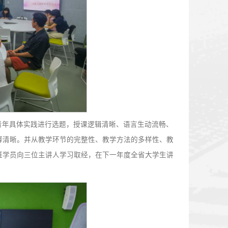
至上的发展理念。外国语学院赵晨宏同学立足《人民就是江山
、民生工程实施等实例论证人民的历史主体地位，充分诠释了
论，用大量鲜活生动的案例让思政内容具象可感。