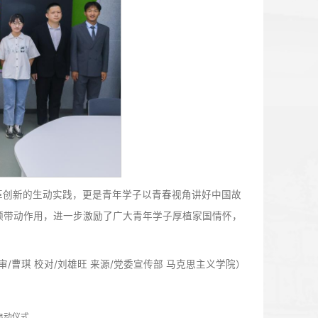
时代发展成就和当代青年具体实践进行选题，授课逻辑清晰、
论功底扎实、表达阐释清晰。并从教学环节的完整性、教学方
，号召青马工程培训班学员向三位主讲人学习取经，在下一年