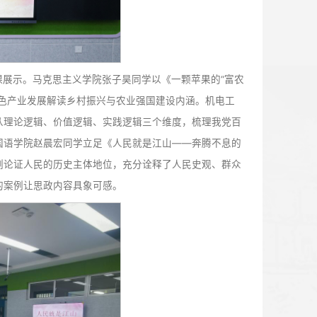
动的三名同学进行授课展示。马克思主义学院张子昊同学以《
级、惠农增收，结合特色产业发展解读乡村振兴与农业强国建
斗目标》展开宣讲，从理论逻辑、价值逻辑、实践逻辑三个维