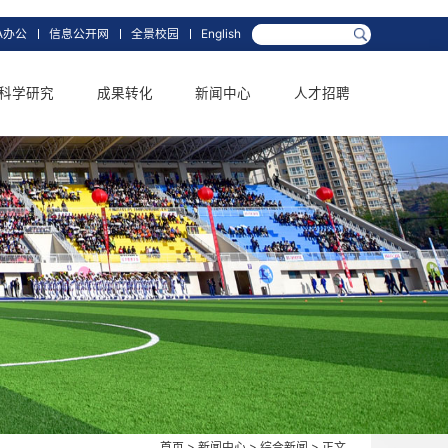
箱
网上办事大厅
OA办公
信息公开网
全景校园
English
学科学位
科学研究
成果转化
新闻中