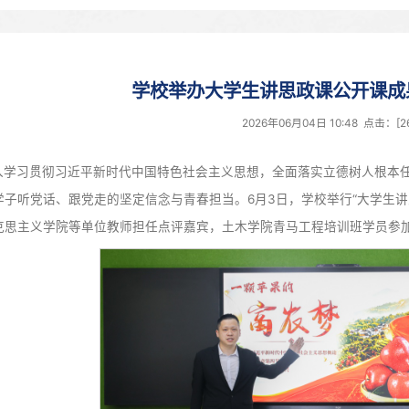
学校举办大学生讲
2026年0
为深入学习贯彻习近平新时代中国特色社会主义思想，全
我校青年学子听党话、跟党走的坚定信念与青春担当。6月3
团委、马克思主义学院等单位教师担任点评嘉宾，土木学院青