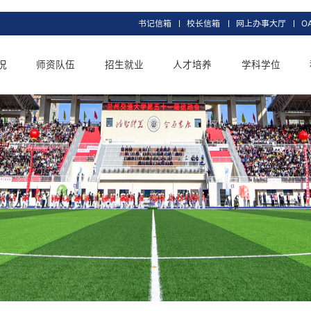
书记信箱
校长信
交大概况
师资队伍
招生就业
人才培养