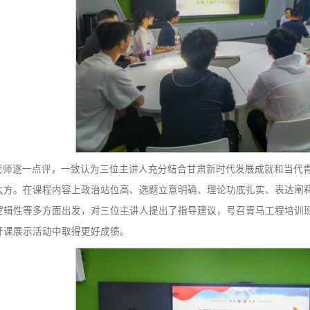
年为民发展史，依托脱贫攻坚、民生保障各项成就，阐释人民
历史长河主角》，深入辨析群众史观，结合国家建设发展成就
史观的内在逻辑和时代必然性。三位同学均以小视角深挖大理