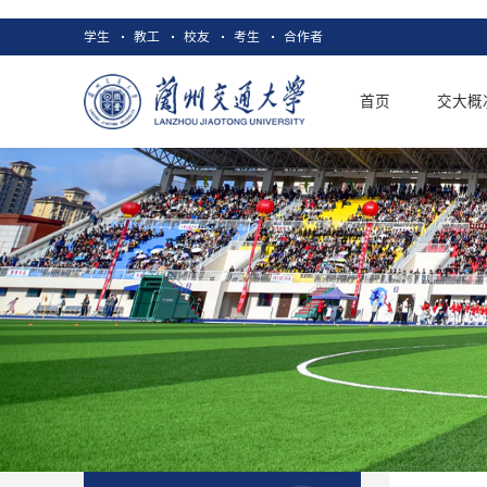
学生
教工
校友
考生
合作者
首页