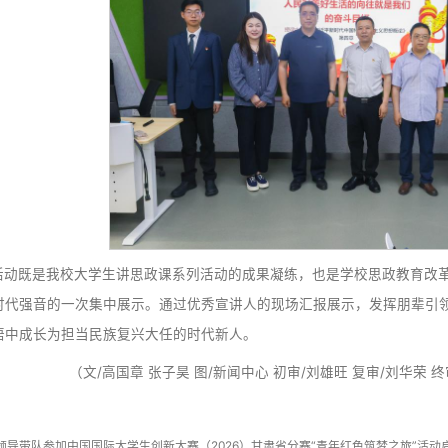
评委老师逐一点评，一致认为三位主讲人充分结合甘肃新
教态自然大方。在课程内容上政治站位高、选题立意明确、理
学内容的逻辑性等多方面出发，对三位主讲人提出了指导建议
思政课公开课展示活动中取得更好成绩。