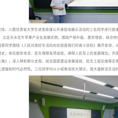
活动现场，入围甘肃省大学生讲思政课公开课现场展示活
梦”》为题，立足天水花牛苹果产业化发展实例，围绕产销升
程学院高国章同学围绕《人民对美好生活的向往就是我们的奋