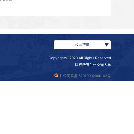
也是学校思政教育改革创新的生动实践，更是青年学子以青春
报展示，发挥朋辈引领带动作用，进一步激励了广大青年学子
/刘雄旺 复审/刘华荣 终审/曹琪 校对/刘雄旺 来源/党委宣传部