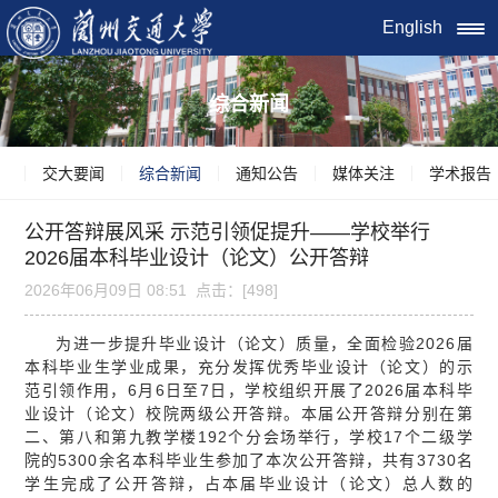
English
综合新闻
交大要闻
综合新闻
通知公告
媒体关注
学术报告
公开答辩展风采 示范引领促提升——学校举行
2026届本科毕业设计（论文）公开答辩
2026年06月09日 08:51 点击：[
498
]
为进一步提升毕业设计（论文）质量，全面检验2026届
本科毕业生学业成果，充分发挥优秀毕业设计（论文）的示
范引领作用，6月6日至7日，学校组织开展了2026届本科毕
业设计（论文）校院两级公开答辩。本届公开答辩分别在第
二、第八和第九教学楼192个分会场举行，学校17个二级学
院的5300余名本科毕业生参加了本次公开答辩，共有3730名
学生完成了公开答辩，占本届毕业设计（论文）总人数的