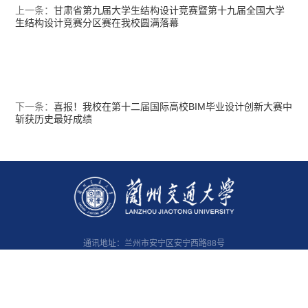
上一条：
甘肃省第九届大学生结构设计竞赛暨第十九届全国大学
生结构设计竞赛分区赛在我校圆满落幕
下一条：
喜报！我校在第十二届国际高校BIM毕业设计创新大赛中
斩获历史最好成绩
通讯地址：兰州市安宁区安宁西路88号
邮编 ：730070
管理员邮箱：
webmaster@lzjtu.edu.cn
Copyright©2020 All Rights Reserved
版权所有 兰州交通大学 陇ICP备14001560号-1