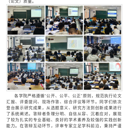
（论文）质量。
各学院严格遵循“公开、公平、公正”原则，规范执行论文
汇报、评委提问、现场作答、综合评议等环节。同学们依次
登台展示研究成果，从选题意义、研究方法到创新成果进行
了系统阐述。答辩者条理分明、自信从容、沉着应对，展现
了较为扎实的专业基础、良好的学术素养及较强的实践创新
能力。在答辩互动环节，评审专家立足学科前沿，秉持严谨