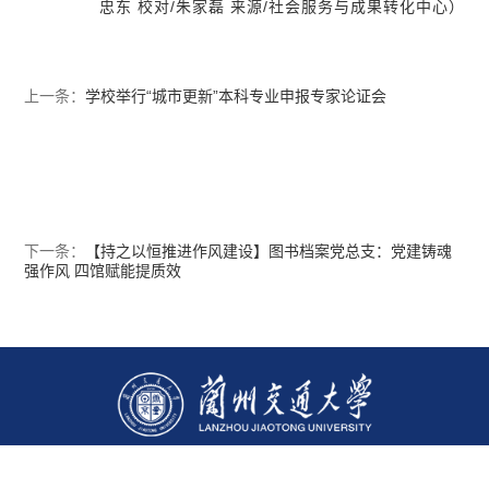
忠东 校对/朱家磊 来源/社会服务与成果转化中心）
上一条：
学校举行“城市更新”本科专业申报专家论证会
下一条：
【持之以恒推进作风建设】图书档案党总支：党建铸魂
强作风 四馆赋能提质效
通讯地址：兰州市安宁区安宁西路88号