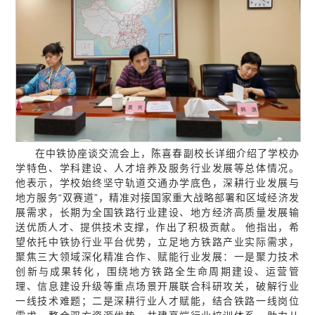
在中铁协座谈交流会上，陈喜春副校长详细介绍了学校办
学特色、学科建设、人才培养及服务行业发展等总体情况。
他表示，学校始终坚守轨道交通办学底色，深耕行业发展与
地方服务“双赛道”，精准对接国家重大战略部署和区域经济发
展需求，长期为全国铁路行业建设、地方经济高质量发展输
送优质人才、提供技术支撑，作出了积极贡献。 他指出，希
望依托中铁协行业平台优势，立足地方铁路产业实际需求，
聚焦三大领域深化精准合作、赋能行业发展：一是聚力技术
创新与成果转化，围绕地方铁路全生命周期建设、运营管
理、信息建设升级等重点场景开展联合科研攻关，破解行业
一线技术难题；二是深耕行业人才赋能，结合铁路一线岗位