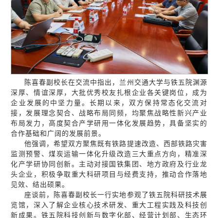
陈喜春副校长在交流中指出，兰州交通大学与铁五院渊源
深厚、情谊深厚，大批优秀校友扎根企业各关键岗位，成为
企业发展的中坚力量。长期以来，双方保持常态化交流对
接，发展理念契合、战略布局同频，均聚焦战略性新兴产业
布局发力，高度契合产学研用一体化发展趋势，具备坚实的
合作基础和广阔的发展前景。
他强调，希望双方聚焦既有铁路提速改造、西部铁路灾害
监测预警、煤炭运输一体化升级改造三大重点方向，精准深
化产学研协同创新。主动对接国铁集团、地方政府及行业龙
头企业，积极争取重大科研项目与经费支持，推动合作落地
见效、结出硕果。
座谈前，陈喜春副校长一行实地参观了铁五院科研技术展
览馆，深入了解企业核心技术研发、重大工程实践及科技创
新成果。铁五院科技创新与数字化部、经营计划部、生态环