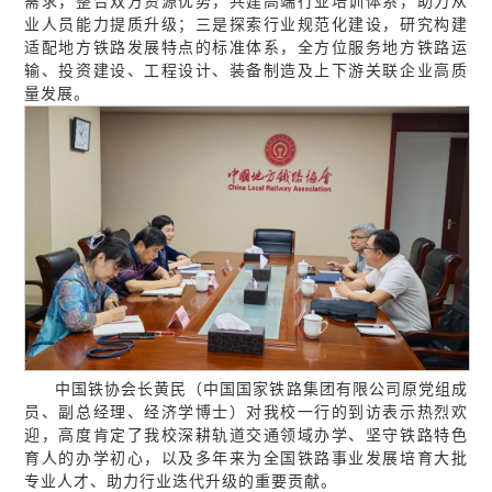
需求，整合双方资源优势，共建高端行业培训体系，助力从
业人员能力提质升级；三是探索行业规范化建设，研究构建
适配地方铁路发展特点的标准体系，全方位服务地方铁路运
输、投资建设、工程设计、装备制造及上下游关联企业高质
量发展。
中国铁协会长黄民（中国国家铁路集团有限公司原党组成
员、副总经理、经济学博士）对我校一行的到访表示热烈欢
迎，高度肯定了我校深耕轨道交通领域办学、坚守铁路特色
育人的办学初心，以及多年来为全国铁路事业发展培育大批
专业人才、助力行业迭代升级的重要贡献。