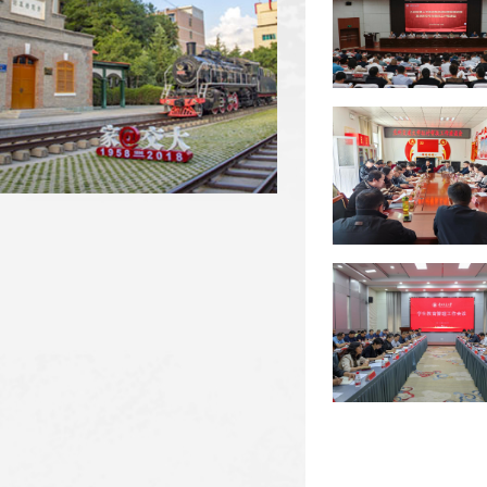
【新甘肃】我省高校全力推进毕...
【新甘肃】兰州交通大学：在新...
我校省人大代表、政协委员参加...