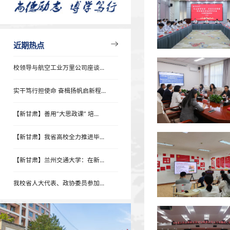
学术报告
专题列表
近期热点
近期热点
校领导与航空工业万里公司座谈...
实干笃行担使命 奋楫扬帆启新程...
【新甘肃】善用“大思政课” 培...