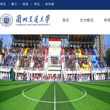
学生
教工
校友
考生
合作者
首页
交大概况