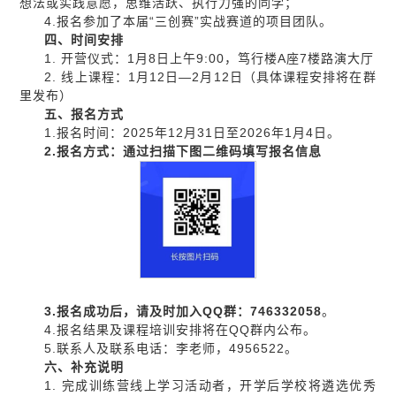
想法或实践意愿，思维活跃、执行力强的同学；
4.报名参加了本届“三创赛”实战赛道的项目团队。
四、
时间安排
1. 开营仪式：1月8日上午9:00，笃行楼A座7楼路演大厅
2. 线上课程：1月12日—2月12日（具体课程安排将在群
里发布）
五、
报名方式
1.报名时间：2025年12月31日至2026年1月4日。
2.报名方式：通过
扫描下图二维码
填写报名信息
3.报名成功后，请及时加入QQ群：746332058
。
4.报名结果及课程培训安排将在QQ群内公布。
5.联系人及联系电话：李老师，4956522。
六
、
补充
说明
1. 完成训练营线上学习活动者，开学后学校将遴选优秀