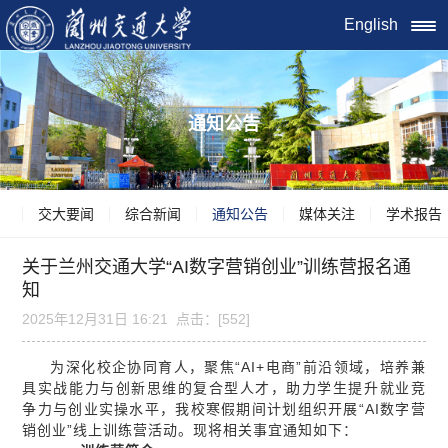
English
通知公告
交大要闻
综合新闻
通知公告
媒体关注
学术报告
关于兰州交通大学“AI数字营销创业”训练营报名通
知
2025年12月31日 16:21 点击：[
552
]
为深化校企协同育人，聚焦“AI+电商”前沿领域，培养兼
具实战能力与创新思维的复合型人才，助力学生提升就业竞
争力与创业实操水平，我校寒假期间计划组织开展“AI数字营
销创业”线上训练营活动。现将相关事宜通知如下：