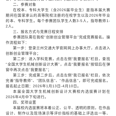
二、参赛对象
在校本、专科大学生（含2026届毕业生）是指本届大赛
期间在国家承认的高等院校注册的在校学生以及2026年毕业
的本、专科学生。每个参赛团队学生人数3-5人，指导教师1-
2人。
三、报名方式与竞赛日程安排
参赛团队需在我校“创新创业管理平台”完成竞赛报名。操
作流程如下：
第一步：登录兰州交通大学官网网上办事大厅，点击进入
创新创业管理平台；
第二步：进入学科竞赛，点击左侧“我要报名”栏目，查找
“全国大学生机械创新设计大赛”，点击“我要报名”按钮后在弹
窗中再次点击“我要报名”；
第三步：完成第二步后，点击左侧“我已报名”栏目，依次
完善“指导教师”、“团队信息”、“作品信息”，即可完成报名。
报名起止日期：2026年1月13日-4月10日。
本届全国大学生机械创新设计大赛校内选拔赛计划在
2026年4月中下旬进行。
四、奖项设置
本届校内选拔赛将本着公正、公平、透明的原则，在作品
设计、制作以及现场演示等评价指标的基础上评选出一等、