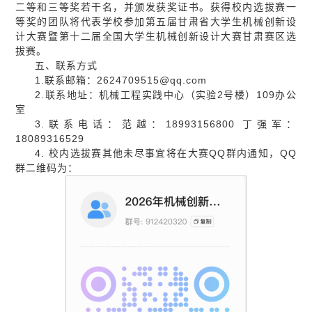
二等和三等奖若干名，并颁发获奖证书。获得校内选拔赛一
等奖的团队将代表学校参加第五届甘肃省大学生机械创新设
计大赛暨第十二届全国大学生机械创新设计大赛甘肃赛区选
拔赛。
五、联系方式
1.联系邮箱：2624709515@qq.com
2.联系地址：机械工程实践中心（实验2号楼）109办公
室
3.联系电话：范越：18993156800 丁强军：
18089316529
4. 校内选拔赛其他未尽事宜将在大赛QQ群内通知，QQ
群二维码为：