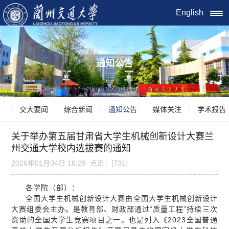
English
通知公告
交大要闻
综合新闻
通知公告
媒体关注
学术报告
关于举办第五届甘肃省大学生机械创新设计大赛兰
州交通大学校内选拔赛的通知
2026年01月04日 16:29 点击：[
731
]
各学院（部）：
全国大学生机械创新设计大赛由全国大学生机械创新设计
大赛组委会主办。是教育部、财政部通过“质量工程”持续三次
资助的全国大学生竞赛项目之一。也是列入《2023全国普通