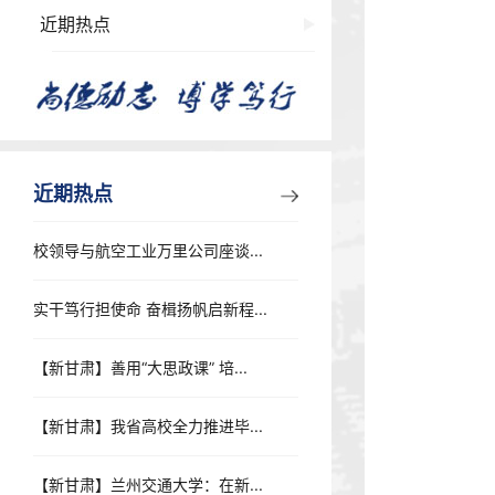
近期热点
近期热点
校领导与航空工业万里公司座谈...
实干笃行担使命 奋楫扬帆启新程...
【新甘肃】善用“大思政课” 培...
【新甘肃】我省高校全力推进毕...
【新甘肃】兰州交通大学：在新...