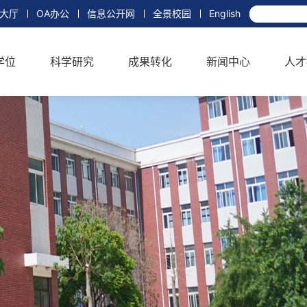
大厅
OA办公
信息公开网
全景校园
English
学位
科学研究
成果转化
新闻中心
人才