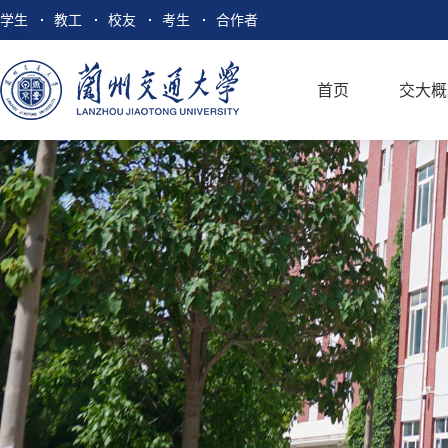
学生
教工
校友
考生
合作者
首页
交大概