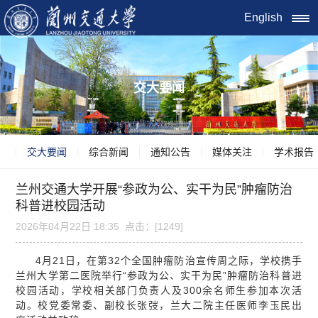
English
交大要闻
交大要闻
综合新闻
通知公告
媒体关注
学术报告
兰州交通大学开展“参政为公、实干为民”肿瘤防治
科普进​校园活动
2026年04月22日 18:35 点击：[
1249
]
4月21日，在第32个全国肿瘤防治宣传周之际，学校携手
兰州大学第二医院举行“参政为公、实干为民”肿瘤防治科普进
校园活动，学校相关部门负责人及300余名师生参加本次活
动。校党委常委、副校长张弢，兰大二院主任医师李玉民出