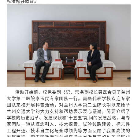
席活动并致辞。
活动开始前，校党委副书记、常务副校长聂磊会见了兰州
大学第二医院李玉民专家团队一行。聂磊代表学校欢迎专家
团队来校开展科普活动，对兰州大学第二医院长期以来给予
兰州交通大学的大力支持和帮助表示衷心感谢，简要介绍了
学校的历史沿革、发展现状和“十五五”期间的发展战略，与专
家团队一道从概念引入、技术探索、试验线路建设、标志性
工程开通、技术自主化与全球领先等方面回顾了我国高铁的
发展历程。李玉民教授对兰州交通大学近年来的改革发展成