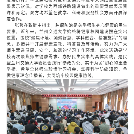
果表示钦佩，对学校为西部铁路建设做出的重要贡献表示赞
许和肯定。双方均希望在教学、科研和服务社会方面开展深
度合作。
张弢在致辞中指出，肿瘤防治是关乎师生身心健康的民生
要事。近年来，兰州交通大学始终将健康校园建设摆在突出
位置，围绕“聚焦环境、凝聚智慧、学科融合、精准施策”的理
念，多措并举开展健康宣教、科普普及等活动，努力为广大
师生营造健康、安全、和谐的学习工作环境。此次活动是学
校再次聚焦师生健康需求、办好民生实事的具体实践，是民
盟兰州交通大学委员会践行“参政为公、实干为民”初心的重要
举措。希望全体师生珍惜学习机会，掌握科学防癌知识，争
做健康理念传播者，共同筑牢校园健康防线。