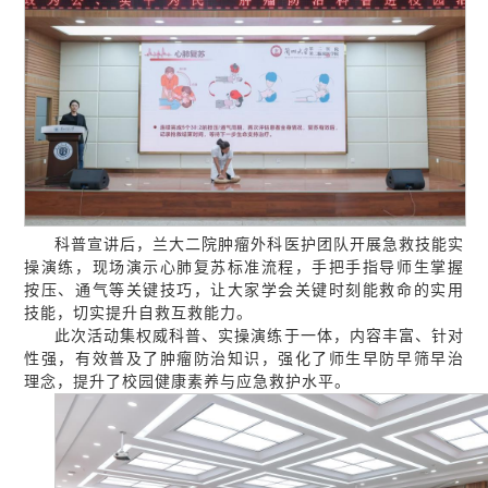
科普宣讲后，兰大二院肿瘤外科医护团队开展急救技能实
操演练，现场演示心肺复苏标准流程，手把手指导师生掌握
按压、通气等关键技巧，让大家学会关键时刻能救命的实用
技能，切实提升自救互救能力。
此次活动集权威科普、实操演练于一体，内容丰富、针对
性强，有效普及了肿瘤防治知识，强化了师生早防早筛早治
理念，提升了校园健康素养与应急救护水平。