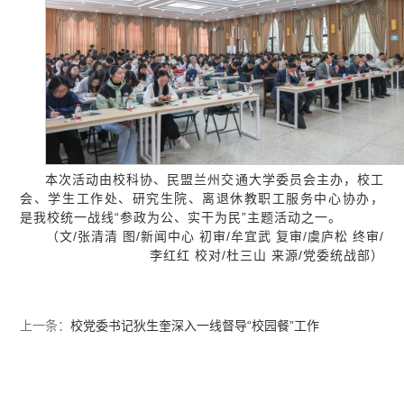
本次活动由校科协、民盟兰州交通大学委员会主办，校工
会、学生工作处、研究生院、离退休教职工服务中心协办，
是我校统一战线“参政为公、实干为民”主题活动之一。
（文/张清清 图/新闻中心 初审/牟宜武 复审/虞庐松 终审/
李红红 校对/杜三山 来源/党委统战部）
上一条：
校党委书记狄生奎深入一线督导“校园餐”工作