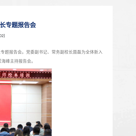
首页
>
新闻中心
土·逐梦杏坛”校长专题报告会
4月24日 14:42 点击：[
902
]
根植沃土·逐梦杏坛”校长专题报告会。党委副书记、常务副校长
校史校情课，副校长霍海峰主持报告会。