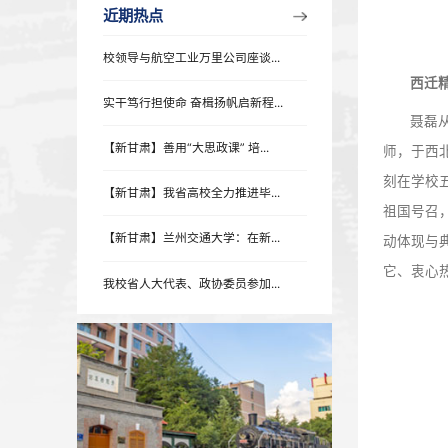
近期热点
近期热点
校领导与航空工业万里公司座谈...
实干笃行担使命 奋楫扬帆启新程...
【新甘肃】善用“大思政课” 培...
【新甘肃】我省高校全力推进毕...
【新甘肃】兰州交通大学：在新...