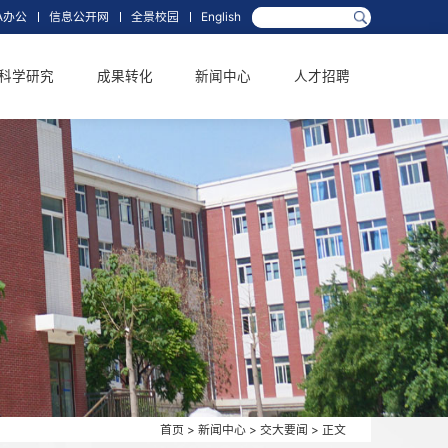
箱
网上办事大厅
OA办公
信息公开网
全景校园
English
学科学位
科学研究
成果转化
新闻中