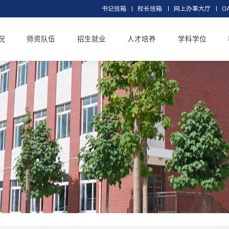
书记信箱
校长信
交大概况
师资队伍
招生就业
人才培养