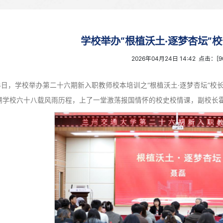
学校举办“根植沃
2026年0
4月23日，学校举办第二十六期新入职教师校本培训之“
职教师回溯学校六十八载风雨历程，上了一堂激荡报国情怀的