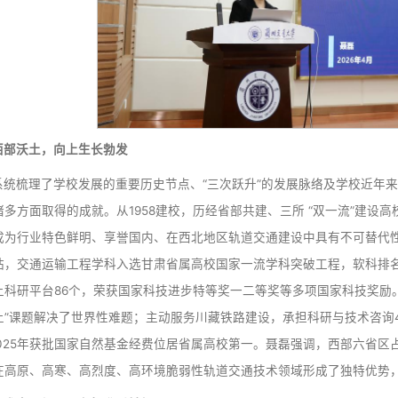
它、衷心热爱它，充分发挥自身优势，以实际行动为学校高质
扎根西部沃土，向上生长勃发