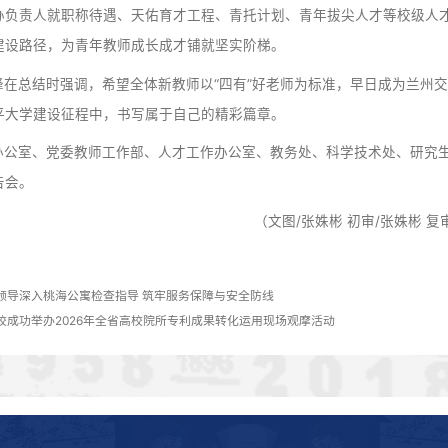
倾听心声解困惑，共绘蓝图启新程