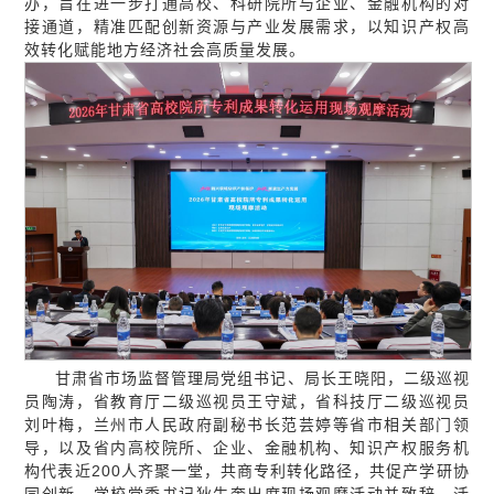
办，旨在进一步打通高校、科研院所与企业、金融机构的对
接通道，精准匹配创新资源与产业发展需求，以知识产权高
效转化赋能地方经济社会高质量发展。
甘肃省市场监督管理局党组书记、局长王晓阳，二级巡视
员陶涛，省教育厅二级巡视员王守斌，省科技厅二级巡视员
刘叶梅，兰州市人民政府副秘书长范芸婷等省市相关部门领
导，以及省内高校院所、企业、金融机构、知识产权服务机
构代表近200人齐聚一堂，共商专利转化路径，共促产学研协