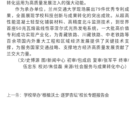
转化运用为高质量发展注入的强大动能。
作为承办单位，兰州交通大学现场展出79件优秀专利成
果，全面展现学校科技创新与成果转化的突出成效。从超高
性能混凝土轻型化铺装材料、高精度北斗监测技术，到世界
首座50兆瓦熔盐线性菲涅尔式光热发电系统，一大批高价值
专利成功实现产业化，为青藏铁路、川藏铁路、中老铁路等
百余项国内外重大工程和区域经济发展提供了关键技术支
撑，为服务国家交通战略、支撑地方经济高质量发展贡献了
兰交大力量。
（文/史博源 图/新闻中心 初审/包成启 复审/张军平 终审/
伍忠东 校对/朱佳磊 来源/社会服务与成果转化中心）
上一条：
学校举办“根植沃土·逐梦杏坛”校长专题报告会