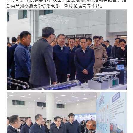
同创新。学校党委书记狄生奎出席现场观摩活动并致辞。活
动由兰州交通大学党委常委、副校长陈喜春主持。