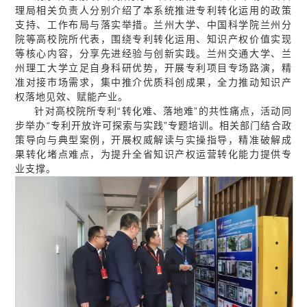
理局相关负责人分别介绍了本系统推进专利转化运用的政策
支持、工作布局与落实举措。兰州大学、中国科学院兰州分
院等高校院所代表，围绕专利转化运用、知识产权价值实现
等核心内容，分享先进经验与创新实践。兰州交通大学、兰
州理工大学立足自身科研优势，开展专利项目专场路演，精
准对接市场需求，集中推介优质科创成果，全力推动知识产
权落地见效、赋能产业。
针对高校院所专利“转化难、落地难”的共性痛点，活动同
步举办“专利开放许可探索与实践”专题培训。相关部门结合政
策导向与典型案例，开展权威解读与实操指导，精准破解成
果转化堵点难点，为提升全省知识产权运营转化能力提供专
业支撑。