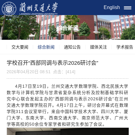
English
综合新闻
交大要闻
综合新闻
通知公告
媒体关注
学术报告
学校召开“西部同调与表示2026研讨会”
2026年04月20日 08:51 点击：[
414
]
4月17日至19日，兰州交通大学数理学院、西北民族大学
数学与计算机学院与甘肃省复杂系统分析及控制基础学科研
究中心联合发起主办的“西部同调与表示2026研讨会”在兰州
交通大学数理学院召开。4月17日上午，研讨会开幕式在数理
学院311会议室举行，来自中国科学技术大学、四川大学、厦
门大学、东南大学、西南交通大学、南京师范大学、广州大
学等高校的50余位专家学者和研究生参加了会议。