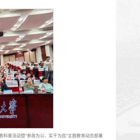
的方式召开“参政为公、实干为民”部署会暨换届工作筹备会。
色社会主义思想、加强思想政治建设的重要举措，全体会员要
干为民”的内涵要义，认认真真、扎扎实实提高思想认识。会议
，聚焦学校中心工作和民生关切，切实将主题教育成果转化为