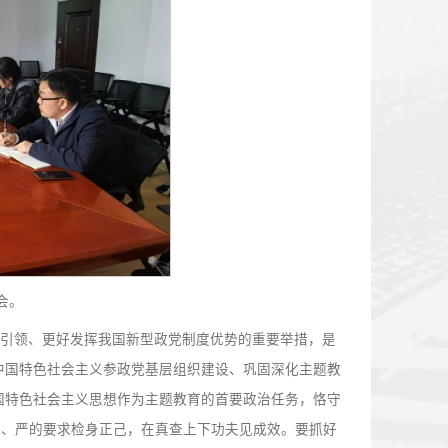
干为民”主题教育部署会议。主委虞庐松主持会议，全体委员参
干为民”主题教育工作方案》，明确了学习研讨、问题查摆、整
融合、一体落实，切实把主题教育成果转化为服务学校高质量
加鲜明的高水平大学贡献民盟智慧和力量。