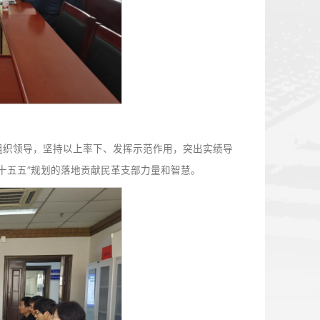
主题教育部署会召开。
点任务落实。要加强组织领导，坚持以上率下、发挥示范作用
育抓出实效，为学校“十五五”规划的落地贡献民革支部力量和