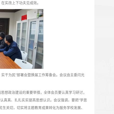
为民”主题教育动员部署会。
”主题教育，是强化政治引领、更好发挥我国新型政党制度优势
必然要求，也是加强中国特色社会主义参政党基层组织建设、
贯彻习近平新时代中国特色社会主义思想作为主题教育的首要
好问题查摆，以严的标准、严的要求检身正己，在真查上下功夫
改落实持续纵深推进，在实改上下功夫见成效。