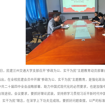
4月16日，民盟兰州交通大学委员会召开“参政为公、实
会议传达学习了《民盟甘肃省委员会开展“参政为公、实
制等重点任务。要求推动主题教育与盟务工作、履职实践深度
建设的实际作为，为学校建设区域优势更加突出、行业特色更