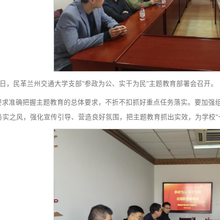
4月17日，民革兰州交通大学支部“参政为公、实干为民”
会议要求准确把握主题教育的总体要求，不折不扣抓好重
向、大兴务实之风，强化宣传引导、营造良好氛围，把主题教