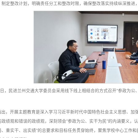
4月15日，民建兰州交通大学支部召开“参政为公、实干
会议指出，在全校民建会员中开展“参政为公、实干为民
贯彻落实中共二十届四中全会战略部署、助力中国式现代化的
育成果的有效途径。会议要求，要抓好理论武装，坚持把学习
“参政为公、实干为民”理念，在深学上下功夫见成效。要抓
整改落实，制定整改计划，明确责任分工和整改时限，确保整