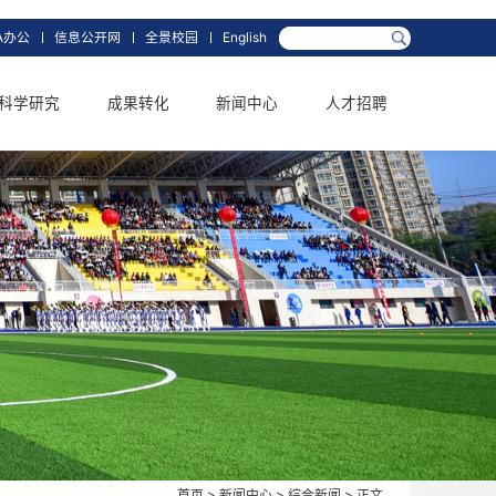
箱
网上办事大厅
OA办公
信息公开网
全景校园
English
学科学位
科学研究
成果转化
新闻中