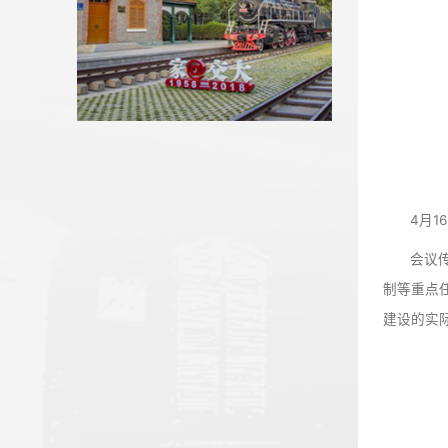
【新甘肃】兰州交通大学：在新...
我校省人大代表、政协委员参加...