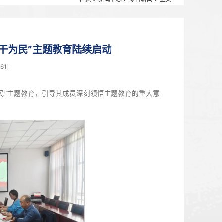
首页
>
新闻中心
“参政为公、实干为民”主题教育陆续启动
4月20日 14:35 点击：[
1161
]
署“参政为公、实干为民”主题教育，引导其成员深刻领悟主题