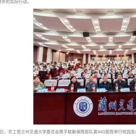
4月13日，民进兰州交通大学委员会采用线下线上相结合
辉主持。
会议指出，开展主题教育是深入学习习近平新时代中国特
明辨正确的政绩观和错误的政绩观，深刻领会“参政为公、实
想、讲大局、重实干、出实绩”的总要求和目标任务贯穿始终