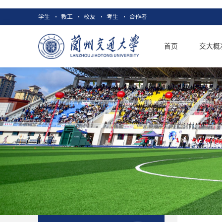
学生
教工
校友
考生
合作者
首页