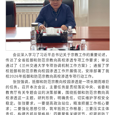
会议深入学习了习近平总书记关于宗教工作的重要论述，
传达了全省抵御和防范宗教向高校渗透专项工作要求；审议
通过了《兰州交通大学专项协调机制工作方案》；通报了学
校抵御和防范宗教向校园渗透工作开展情况，安排部署了我
校2026年抵御和防范宗教向高校渗透专项行动工作。
张弢强调，抵御和防范宗教向校园渗透是一项长期而艰巨
的任务。召开本次会议，主要任务是贯彻落实中央、省委和
教育厅有关专题会议的决策部署，围绕抵御和防范宗教向高
校渗透这一主题，研判形势，明确责任，切实维护学校安全
稳定。张弢要求，一要提高政治站位，精准把握工作核心要
求；二要强化思想引领，筑牢抵防工作根基；三要压实主体
责任，构建齐抓共管格局；四要聚焦关键环节，织密抵防工