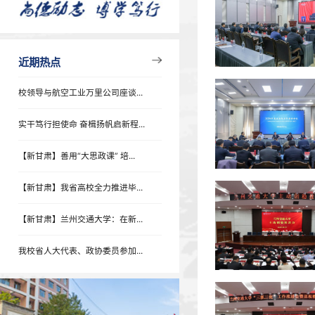
学术报告
专题列表
近期热点
近期热点
校领导与航空工业万里公司座谈...
实干笃行担使命 奋楫扬帆启新程...
【新甘肃】善用“大思政课” 培...