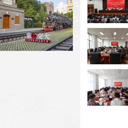
【新甘肃】我省高校全力推进毕...
【新甘肃】兰州交通大学：在新...
我校省人大代表、政协委员参加...