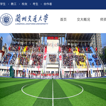
学生
教工
校友
考生
合作者
首页
交大概况