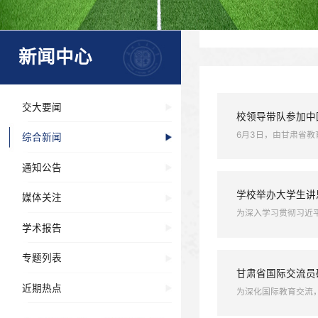
新闻中心
交大要闻
校领导
6月3日
综合新闻
通知公告
学校举
媒体关注
为深入学