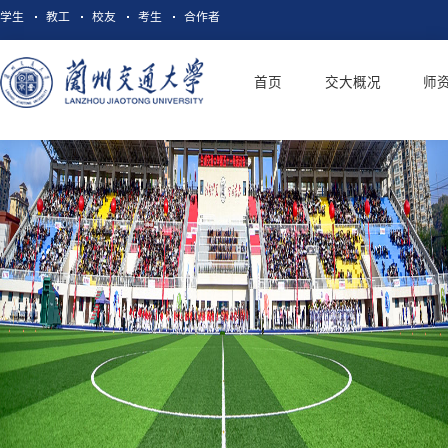
学生
教工
校友
考生
合作者
首页
交大概况