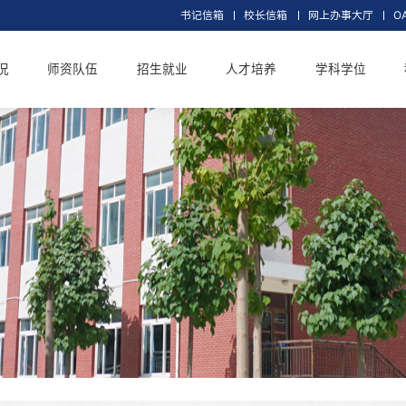
书记信箱
校长信
交大概况
师资队伍
招生就业
人才培养