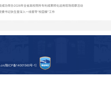
学校分管领导代表学校党委和行政对团省委长期以来的关
体布局，进一步深化团学改革，努力开创学校共青团工作新局
调研期间，调研组一行与校党委书记狄生奎就落实党建带
委、副校长陈光武、校团委主要负责同志陪同调研。
上一条：
学校成功举办2026年全省高校院所专利成果转化运用现场观摩