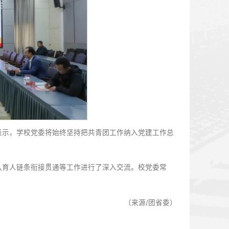
，在新时代展现青年担当、贡献青春力量。要提升社会实践的
求真知、悟真谛、强本领。要提升科创竞赛的育人成效，充分发挥
和参与率，营造浓厚的科创实践氛围。要提升服务青年的育人
帮扶、就业引导、社会实践、心理健康等方面提供实实在在的帮