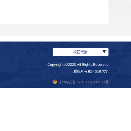
心指导表示感谢。他表示，学校党委将始终坚持把共青团工作
面。
团建制度机制、党团队育人链条衔接贯通等工作进行了深入交
活动