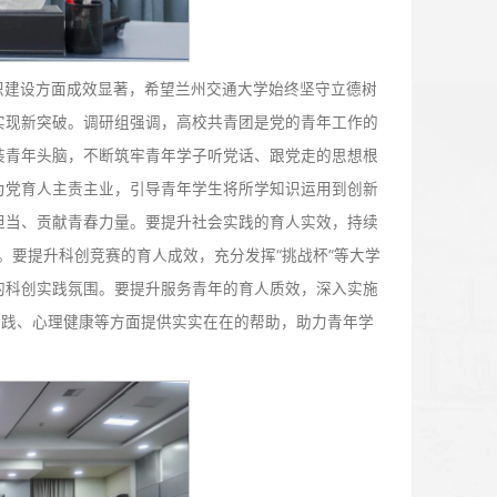
长成才、夯实基层组织建设方面成效显著，希望兰州交通大学
年工作展现新作为，实现新突破。调研组强调，高校共青团是
特色社会主义思想武装青年头脑，不断筑牢青年学子听党话、
条衔接贯通。要聚焦为党育人主责主业，引导青年学生将所学