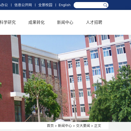
箱
网上办事大厅
OA办公
信息公开网
全景校园
English
学科学位
科学研究
成果转化
新闻中