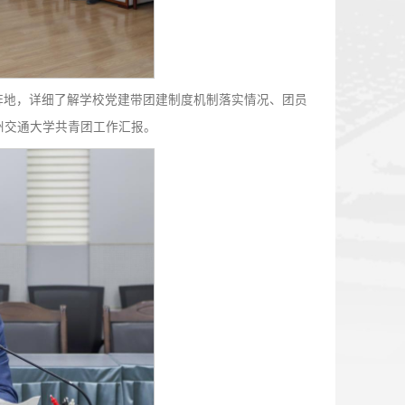
学校共青团、少先队阵地，详细了解学校党建带团建制度机制
全体团干部，听取兰州交通大学共青团工作汇报。