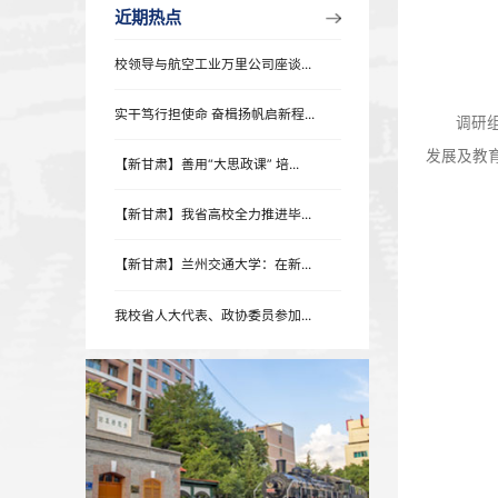
近期热点
近期热点
校领导与航空工业万里公司座谈...
实干笃行担使命 奋楫扬帆启新程...
【新甘肃】善用“大思政课” 培...
【新甘肃】我省高校全力推进毕...
【新甘肃】兰州交通大学：在新...