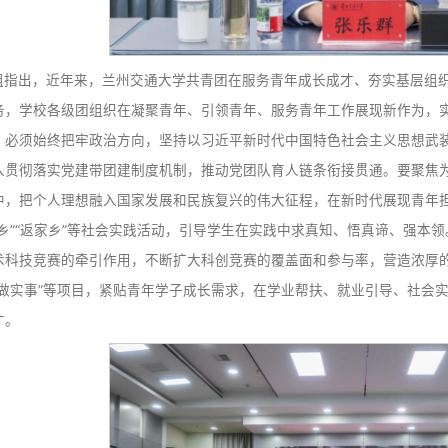
调研组指出，近年来，兰州交通大学共青团在服务青年成
人根本任务，学校各级团组织在凝聚青年、引领青年、服务青
重要阵地，必须始终把牢政治方向，坚持以习近平新时代中国
基。要深入贯彻落实党建带团建制度机制，推动党团队育人链