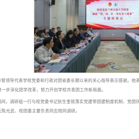
创业实践中，把个人理想融入国家发展和民族复兴的伟大征程
深化“三下乡”“返家乡”等社会实践活动，引导学生在实践中
生课外学术科技竞赛的牵引作用，不断扩大科创竞赛的覆盖面
“我为同学做实事”等项目，紧贴青年学子成长需求，在学业
生成长成才。