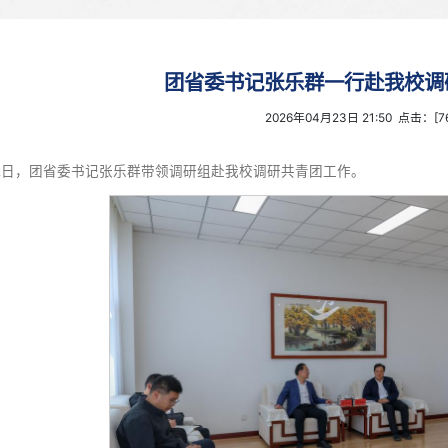
团省委书记张乐
2026年0
4月22日，团省委书记张乐群带领调研组赴我校调研共青