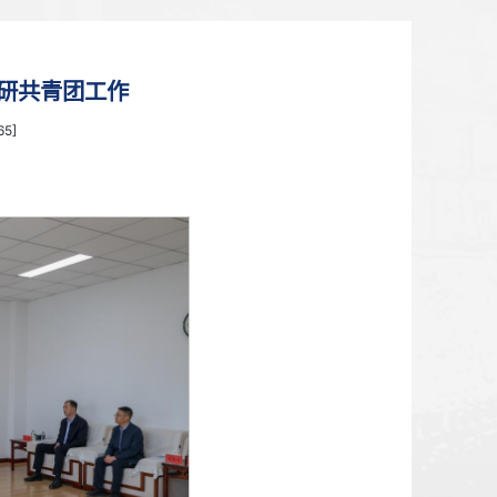
首页
>
新闻中心
群一行赴我校调研共青团工作
4月23日 21:50 点击：[
765
]
团工作。