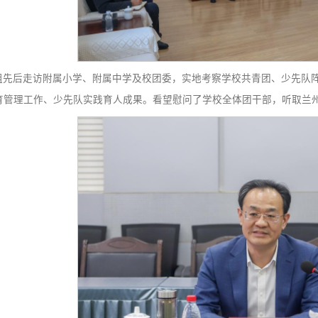
调研组先后走访附属小学、附属中学及校团委，实地考察
发展及教育管理工作、少先队实践育人成果。看望慰问了学校